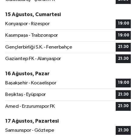
15 Ağustos, Cumartesi
Konyaspor - Rizespor
19:00
Kasımpaşa - Trabzonspor
19:00
Gençlerbirliği S.K. - Fenerbahçe
21:30
Gaziantep FK - Alanyaspor
21:30
16 Ağustos, Pazar
Başakşehir - Kocaelispor
19:00
Beşiktaş - Eyüpspor
21:30
Amed - Erzurumspor FK
21:30
17 Ağustos, Pazartesi
Samsunspor - Göztepe
21:30