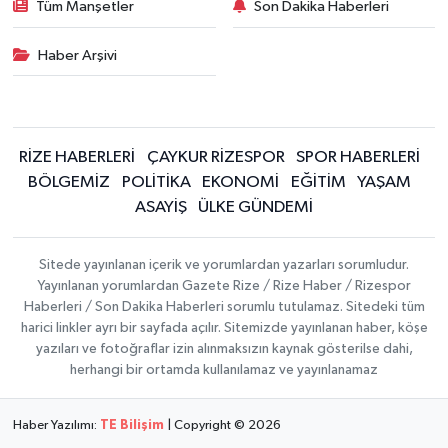
Tüm Manşetler
Son Dakika Haberleri
Haber Arşivi
RİZE HABERLERİ
ÇAYKUR RİZESPOR
SPOR HABERLERİ
BÖLGEMİZ
POLİTİKA
EKONOMİ
EĞİTİM
YAŞAM
ASAYİŞ
ÜLKE GÜNDEMİ
Sitede yayınlanan içerik ve yorumlardan yazarları sorumludur.
Yayınlanan yorumlardan Gazete Rize / Rize Haber / Rizespor
Haberleri / Son Dakika Haberleri sorumlu tutulamaz. Sitedeki tüm
harici linkler ayrı bir sayfada açılır. Sitemizde yayınlanan haber, köşe
yazıları ve fotoğraflar izin alınmaksızın kaynak gösterilse dahi,
herhangi bir ortamda kullanılamaz ve yayınlanamaz
Haber Yazılımı:
TE Bilişim
| Copyright © 2026