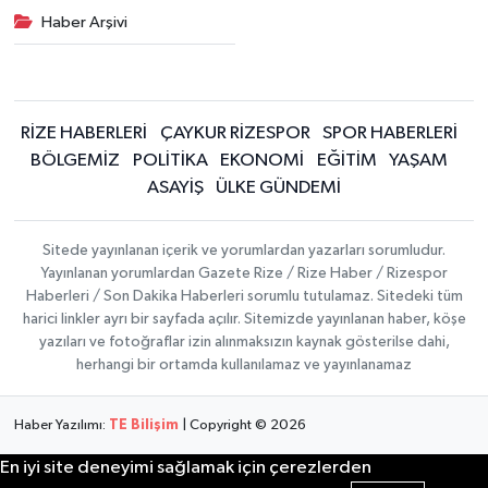
Haber Arşivi
RİZE HABERLERİ
ÇAYKUR RİZESPOR
SPOR HABERLERİ
BÖLGEMİZ
POLİTİKA
EKONOMİ
EĞİTİM
YAŞAM
ASAYİŞ
ÜLKE GÜNDEMİ
Sitede yayınlanan içerik ve yorumlardan yazarları sorumludur.
Yayınlanan yorumlardan Gazete Rize / Rize Haber / Rizespor
Haberleri / Son Dakika Haberleri sorumlu tutulamaz. Sitedeki tüm
harici linkler ayrı bir sayfada açılır. Sitemizde yayınlanan haber, köşe
yazıları ve fotoğraflar izin alınmaksızın kaynak gösterilse dahi,
herhangi bir ortamda kullanılamaz ve yayınlanamaz
Haber Yazılımı:
TE Bilişim
| Copyright © 2026
En iyi site deneyimi sağlamak için çerezlerden