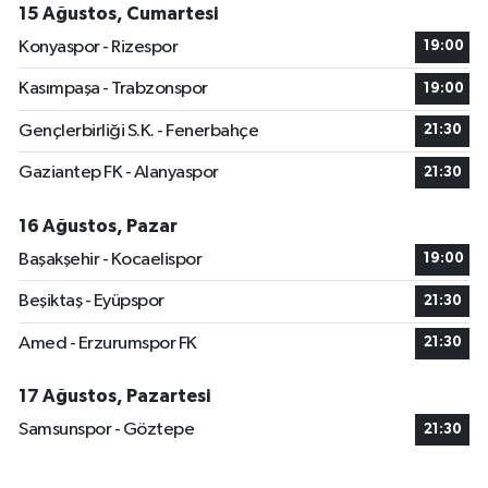
15 Ağustos, Cumartesi
Konyaspor - Rizespor
19:00
Kasımpaşa - Trabzonspor
19:00
Gençlerbirliği S.K. - Fenerbahçe
21:30
Gaziantep FK - Alanyaspor
21:30
16 Ağustos, Pazar
Başakşehir - Kocaelispor
19:00
Beşiktaş - Eyüpspor
21:30
Amed - Erzurumspor FK
21:30
17 Ağustos, Pazartesi
Samsunspor - Göztepe
21:30