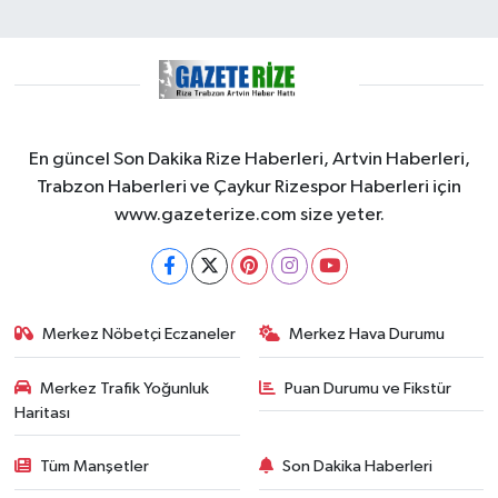
En güncel Son Dakika Rize Haberleri, Artvin Haberleri,
Trabzon Haberleri ve Çaykur Rizespor Haberleri için
www.gazeterize.com size yeter.
Merkez Nöbetçi Eczaneler
Merkez Hava Durumu
Merkez Trafik Yoğunluk
Puan Durumu ve Fikstür
Haritası
Tüm Manşetler
Son Dakika Haberleri