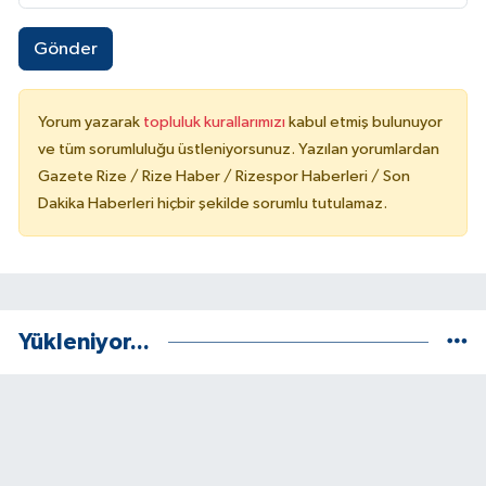
Gönder
Yorum yazarak
topluluk kurallarımızı
kabul etmiş bulunuyor
ve tüm sorumluluğu üstleniyorsunuz. Yazılan yorumlardan
Gazete Rize / Rize Haber / Rizespor Haberleri / Son
Dakika Haberleri hiçbir şekilde sorumlu tutulamaz.
Yükleniyor...