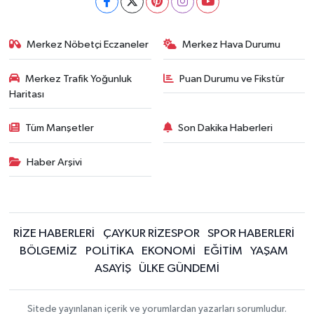
Merkez Nöbetçi Eczaneler
Merkez Hava Durumu
Merkez Trafik Yoğunluk
Puan Durumu ve Fikstür
Haritası
Tüm Manşetler
Son Dakika Haberleri
Haber Arşivi
RİZE HABERLERİ
ÇAYKUR RİZESPOR
SPOR HABERLERİ
BÖLGEMİZ
POLİTİKA
EKONOMİ
EĞİTİM
YAŞAM
ASAYİŞ
ÜLKE GÜNDEMİ
Sitede yayınlanan içerik ve yorumlardan yazarları sorumludur.