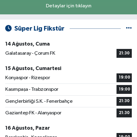
Detaylar için tıklayın
Süper Lig Fikstür
14 Ağustos, Cuma
Galatasaray - Çorum FK
21:30
15 Ağustos, Cumartesi
Konyaspor - Rizespor
19:00
Kasımpaşa - Trabzonspor
19:00
Gençlerbirliği S.K. - Fenerbahçe
21:30
Gaziantep FK - Alanyaspor
21:30
16 Ağustos, Pazar