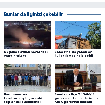
Bunlar da ilginizi çekebilir
Düğünde atılan havai fişek
Bandırma'da yanan ev
yangın çıkardı
kullanılamaz hale geldi
Bandırmaspor
Bandırma İlçe Müftülüğü
taraftarlarıyla güvenlik
görevine atanan Dr. Yunus
toplantısı düzenlendi
Acar, görevine başladı