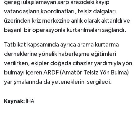
gereği ulaşılamayan sarp arazideki kayıp
ÜLKE GÜNDEMİ
vatandaşların koordinatları, telsiz dalgaları
üzerinden kriz merkezine anlık olarak aktarıldı ve
YAŞAM
başarılı bir operasyonla kurtarılmaları sağlandı.
YEREL
Tatbikat kapsamında ayrıca arama kurtarma
Yerel Haberler
derneklerine yönelik haberleşme eğitimleri
verilirken, ekipler doğada cihazlar yardımıyla yön
bulmayı içeren ARDF (Amatör Telsiz Yön Bulma)
yarışmalarında da yeteneklerini sergiledi.
Kaynak:
İHA