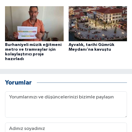
Burhaniyeli müzik eğitmeni
Ayvalık, tarihi Gümrük
metro ve tramvaylar için
Meydanı'na kavuştu
kolaylaştırıcı proje
hazırladı
Yorumlar