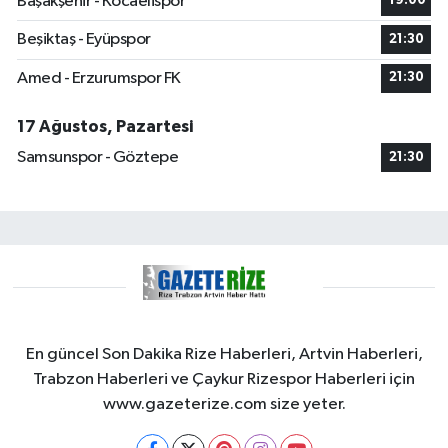
Başakşehir - Kocaelispor
19:00
Beşiktaş - Eyüpspor
21:30
Amed - Erzurumspor FK
21:30
17 Ağustos, Pazartesi
Samsunspor - Göztepe
21:30
En güncel Son Dakika Rize Haberleri, Artvin Haberleri,
Trabzon Haberleri ve Çaykur Rizespor Haberleri için
www.gazeterize.com size yeter.