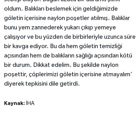
ÜLKE GÜNDEMİ
oldum. Balıkları beslemek için geldiğimizde
göletin içerisine naylon poşetler atılmış. Balıklar
YAŞAM
bunu yem zannederek yukarı çıkıp yemeye
çalışıyor ve bu yüzden de birbirleriyle uzunca süre
YEREL
bir kavga ediyor. Bu da hem göletin temizliği
Yerel Haberler
açısından hem de balıkların sağlığı açısından kötü
bir durum. Dikkat edelim. Bu şekilde naylon
poşettir, çöplerimizi göletin içerisine atmayalım'
diyerek tepkisini dile getirdi.
Kaynak:
İHA