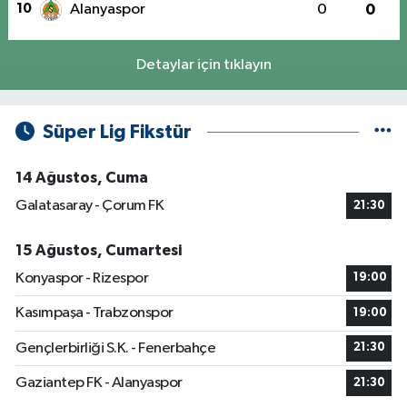
10
Alanyaspor
0
0
Detaylar için tıklayın
Süper Lig Fikstür
14 Ağustos, Cuma
Galatasaray - Çorum FK
21:30
15 Ağustos, Cumartesi
Konyaspor - Rizespor
19:00
Kasımpaşa - Trabzonspor
19:00
Gençlerbirliği S.K. - Fenerbahçe
21:30
Gaziantep FK - Alanyaspor
21:30