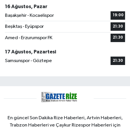
16 Ağustos, Pazar
Başakşehir - Kocaelispor
19:00
Beşiktaş - Eyüpspor
21:30
Amed - Erzurumspor FK
21:30
17 Ağustos, Pazartesi
Samsunspor - Göztepe
21:30
En güncel Son Dakika Rize Haberleri, Artvin Haberleri,
Trabzon Haberleri ve Çaykur Rizespor Haberleri için