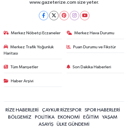
www.gazeterize.com size yeter.
Merkez Nöbetçi Eczaneler
Merkez Hava Durumu
Merkez Trafik Yoğunluk
Puan Durumu ve Fikstür
Haritası
Tüm Manşetler
Son Dakika Haberleri
Haber Arşivi
RİZE HABERLERİ
ÇAYKUR RİZESPOR
SPOR HABERLERİ
BÖLGEMİZ
POLİTİKA
EKONOMİ
EĞİTİM
YAŞAM
ASAYİŞ
ÜLKE GÜNDEMİ