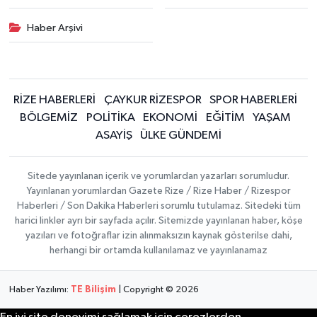
Haber Arşivi
RİZE HABERLERİ
ÇAYKUR RİZESPOR
SPOR HABERLERİ
BÖLGEMİZ
POLİTİKA
EKONOMİ
EĞİTİM
YAŞAM
ASAYİŞ
ÜLKE GÜNDEMİ
Sitede yayınlanan içerik ve yorumlardan yazarları sorumludur.
Yayınlanan yorumlardan Gazete Rize / Rize Haber / Rizespor
Haberleri / Son Dakika Haberleri sorumlu tutulamaz. Sitedeki tüm
harici linkler ayrı bir sayfada açılır. Sitemizde yayınlanan haber, köşe
yazıları ve fotoğraflar izin alınmaksızın kaynak gösterilse dahi,
herhangi bir ortamda kullanılamaz ve yayınlanamaz
Haber Yazılımı:
TE Bilişim
| Copyright © 2026