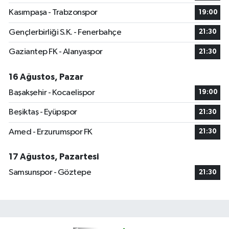
Kasımpaşa - Trabzonspor
19:00
Gençlerbirliği S.K. - Fenerbahçe
21:30
Gaziantep FK - Alanyaspor
21:30
16 Ağustos, Pazar
Başakşehir - Kocaelispor
19:00
Beşiktaş - Eyüpspor
21:30
Amed - Erzurumspor FK
21:30
17 Ağustos, Pazartesi
Samsunspor - Göztepe
21:30