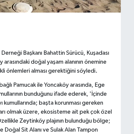
Derneği Başkanı Bahattin Sürücü, Kuşadası
öy arasındaki doğal yaşam alanının önemine
kli önlemleri alması gerektiğini söyledi.
e bağlı Pamucak ile Yoncaköy arasında, Ege
kumullarının bunduğunu ifade ederek, 'İçinde
kıyı kumullarında; başta korunması gereken
ı olmak üzere, ekosisteme ait pek çok özel
Özellikle Zeytinköy plajının bulunduğu bölge;
ce Doğal Sit Alanı ve Sulak Alan Tampon