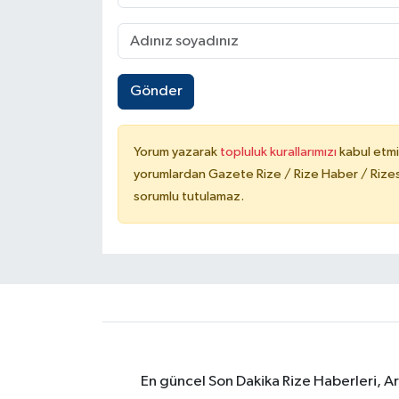
Gönder
Yorum yazarak
topluluk kurallarımızı
kabul etmi
yorumlardan Gazete Rize / Rize Haber / Rizesp
sorumlu tutulamaz.
En güncel Son Dakika Rize Haberleri, A