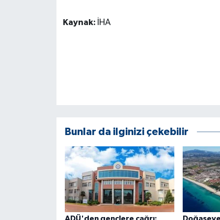
Kaynak:
İHA
Bunlar da ilginizi çekebilir
ADÜ'den gençlere çağrı:
Doğaseve