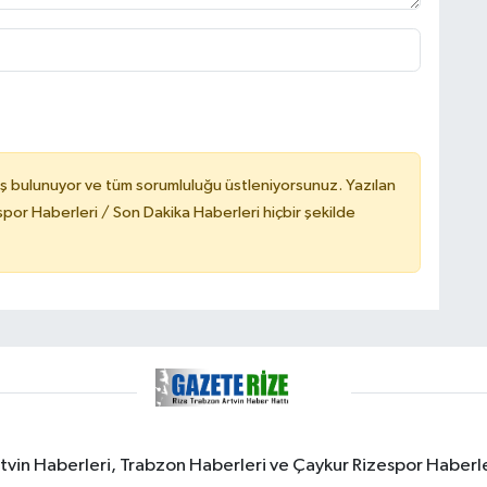
ş bulunuyor ve tüm sorumluluğu üstleniyorsunuz. Yazılan
or Haberleri / Son Dakika Haberleri hiçbir şekilde
rtvin Haberleri, Trabzon Haberleri ve Çaykur Rizespor Haberl