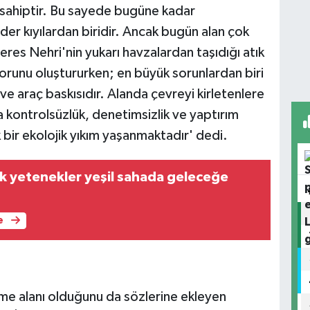
 sahiptir. Bu sayede bugüne kadar
er kıyılardan biridir. Ancak bugün alan çok
eres Nehri'nin yukarı havzalardan taşıdığı atık
e sorunu oluştururken; en büyük sorunlardan biri
e araç baskısıdır. Alanda çevreyi kirletenlere
da kontrolsüzlük, denetimsizlik ve yaptırım
bir ekolojik yıkım yaşanmaktadır' dedi.
ik yetenekler yeşil sahada geleceğe
e
me alanı olduğunu da sözlerine ekleyen