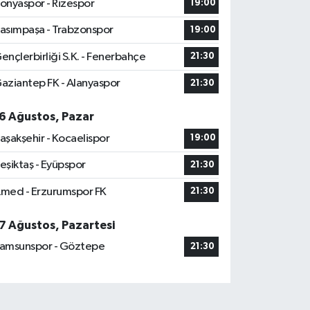
onyaspor - Rizespor
19:00
asımpaşa - Trabzonspor
19:00
ençlerbirliği S.K. - Fenerbahçe
21:30
aziantep FK - Alanyaspor
21:30
6 Ağustos, Pazar
aşakşehir - Kocaelispor
19:00
eşiktaş - Eyüpspor
21:30
med - Erzurumspor FK
21:30
7 Ağustos, Pazartesi
amsunspor - Göztepe
21:30