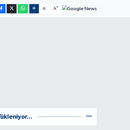
-
+
A
A
ükleniyor...