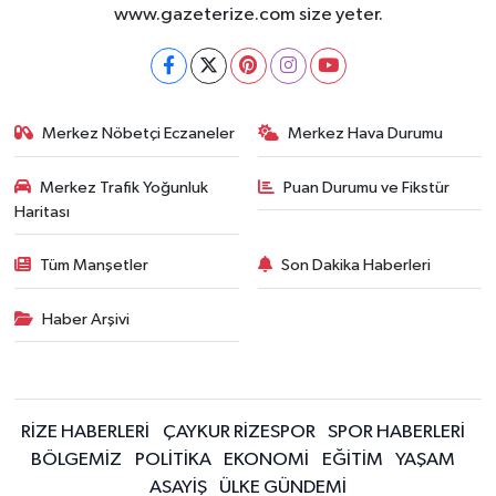
www.gazeterize.com size yeter.
Merkez Nöbetçi Eczaneler
Merkez Hava Durumu
Merkez Trafik Yoğunluk
Puan Durumu ve Fikstür
Haritası
Tüm Manşetler
Son Dakika Haberleri
Haber Arşivi
RİZE HABERLERİ
ÇAYKUR RİZESPOR
SPOR HABERLERİ
BÖLGEMİZ
POLİTİKA
EKONOMİ
EĞİTİM
YAŞAM
ASAYİŞ
ÜLKE GÜNDEMİ