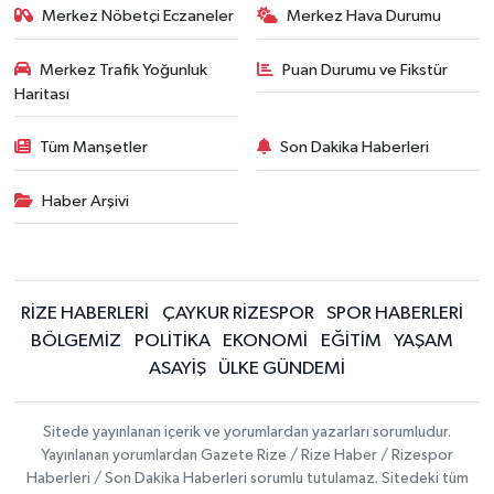
Merkez Nöbetçi Eczaneler
Merkez Hava Durumu
Merkez Trafik Yoğunluk
Puan Durumu ve Fikstür
Haritası
Tüm Manşetler
Son Dakika Haberleri
Haber Arşivi
RİZE HABERLERİ
ÇAYKUR RİZESPOR
SPOR HABERLERİ
BÖLGEMİZ
POLİTİKA
EKONOMİ
EĞİTİM
YAŞAM
ASAYİŞ
ÜLKE GÜNDEMİ
Sitede yayınlanan içerik ve yorumlardan yazarları sorumludur.
Yayınlanan yorumlardan Gazete Rize / Rize Haber / Rizespor
Haberleri / Son Dakika Haberleri sorumlu tutulamaz. Sitedeki tüm