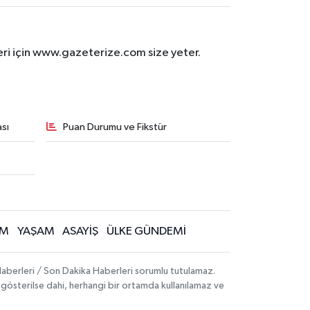
eri için www.gazeterize.com size yeter.
sı
Puan Durumu ve Fikstür
İM
YAŞAM
ASAYİŞ
ÜLKE GÜNDEMİ
aberleri / Son Dakika Haberleri sorumlu tutulamaz.
ak gösterilse dahi, herhangi bir ortamda kullanılamaz ve