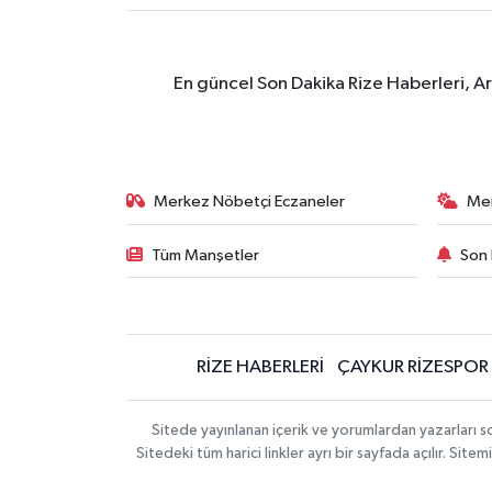
En güncel Son Dakika Rize Haberleri, A
Merkez Nöbetçi Eczaneler
Me
Tüm Manşetler
Son 
RİZE HABERLERİ
ÇAYKUR RİZESPOR
Sitede yayınlanan içerik ve yorumlardan yazarları
Sitedeki tüm harici linkler ayrı bir sayfada açılır. Si