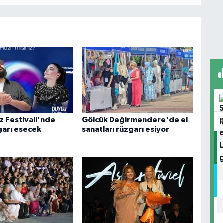
z Festivali'nde
Gölcük Değirmendere'de el
garı esecek
sanatları rüzgarı esiyor