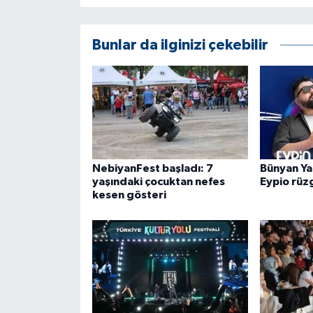
KÜLTÜR SANAT
MAGAZİN
Bunlar da ilginizi çekebilir
Otomobil
POLİTİKA
Sağlık
NebiyanFest başladı: 7
Bünyan Ya
yaşındaki çocuktan nefes
Eypio rüz
SİYASET
kesen gösteri
SPOR HABERLERİ
TEKNOLOJİ
Turizm