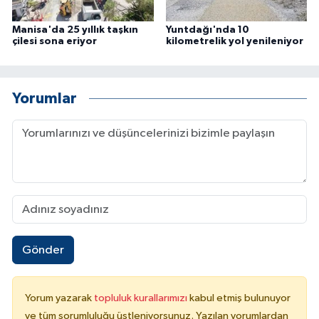
Manisa'da 25 yıllık taşkın
Yuntdağı'nda 10
çilesi sona eriyor
kilometrelik yol yenileniyor
Yorumlar
Gönder
Yorum yazarak
topluluk kurallarımızı
kabul etmiş bulunuyor
ve tüm sorumluluğu üstleniyorsunuz. Yazılan yorumlardan