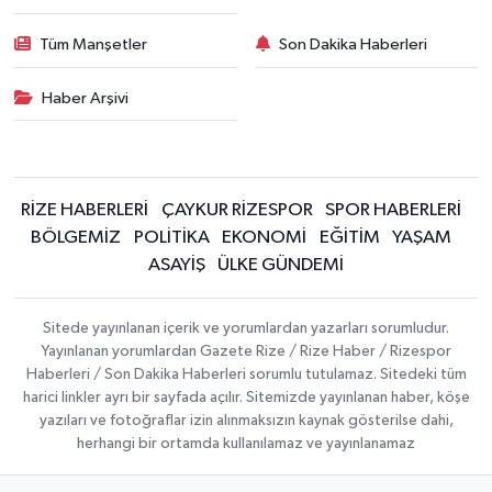
Tüm Manşetler
Son Dakika Haberleri
Haber Arşivi
RİZE HABERLERİ
ÇAYKUR RİZESPOR
SPOR HABERLERİ
BÖLGEMİZ
POLİTİKA
EKONOMİ
EĞİTİM
YAŞAM
ASAYİŞ
ÜLKE GÜNDEMİ
Sitede yayınlanan içerik ve yorumlardan yazarları sorumludur.
Yayınlanan yorumlardan Gazete Rize / Rize Haber / Rizespor
Haberleri / Son Dakika Haberleri sorumlu tutulamaz. Sitedeki tüm
harici linkler ayrı bir sayfada açılır. Sitemizde yayınlanan haber, köşe
yazıları ve fotoğraflar izin alınmaksızın kaynak gösterilse dahi,
herhangi bir ortamda kullanılamaz ve yayınlanamaz