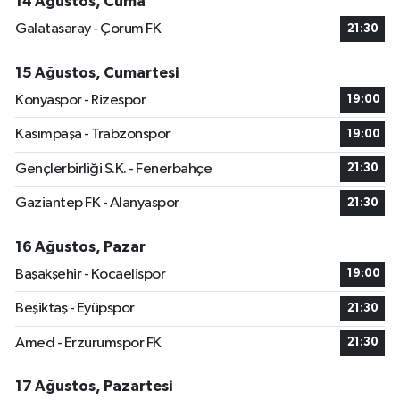
14 Ağustos, Cuma
Galatasaray - Çorum FK
21:30
15 Ağustos, Cumartesi
Konyaspor - Rizespor
19:00
Kasımpaşa - Trabzonspor
19:00
Gençlerbirliği S.K. - Fenerbahçe
21:30
Gaziantep FK - Alanyaspor
21:30
16 Ağustos, Pazar
Başakşehir - Kocaelispor
19:00
Beşiktaş - Eyüpspor
21:30
Amed - Erzurumspor FK
21:30
17 Ağustos, Pazartesi