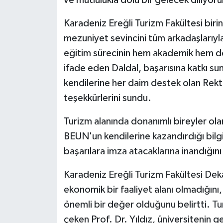
ve mutlulukla dolu bir gelecek diliyor
Karadeniz Ereğli Turizm Fakültesi biri
mezuniyet sevincini tüm arkadaşlarıyla 
eğitim sürecinin hem akademik hem de
ifade eden Daldal, başarısına katkı sun
kendilerine her daim destek olan Rekt
teşekkürlerini sundu.
Turizm alanında donanımlı bireyler ola
BEUN'un kendilerine kazandırdığı bilg
başarılara imza atacaklarına inandığın
Karadeniz Ereğli Turizm Fakültesi Dekan
ekonomik bir faaliyet alanı olmadığını
önemli bir değer olduğunu belirtti. Tu
çeken Prof. Dr. Yıldız, üniversitenin 