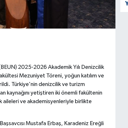
Y
 (BEUN) 2025-2026 Akademik Yılı Denizcilik
Fakültesi Mezuniyet Töreni, yoğun katılım ve
ildi. Türkiye'nin denizcilik ve turizm
san kaynağını yetiştiren iki önemli fakültenin
 aileleri ve akademisyenleriyle birlikte
Başsavcısı Mustafa Erbaş, Karadeniz Ereğli