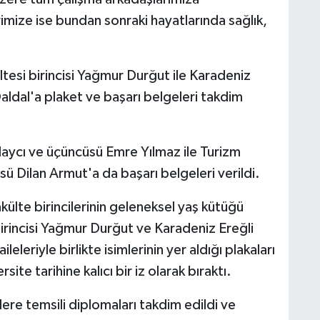
mize ise bundan sonraki hayatlarında sağlık,
tesi birincisi Yağmur Durğut ile Karadeniz
 Daldal'a plaket ve başarı belgeleri takdim
alaycı ve üçüncüsü Emre Yılmaz ile Turizm
sü Dilan Armut'a da başarı belgeleri verildi.
akülte birincilerinin geleneksel yaş kütüğü
birincisi Yağmur Durğut ve Karadeniz Ereğli
ileleriyle birlikte isimlerinin yer aldığı plakaları
ite tarihine kalıcı bir iz olarak bıraktı.
e temsili diplomaları takdim edildi ve