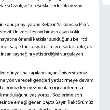
 Hakkı Özölçer'e teşekkür ederek mezun
in konuşmayı yapan Rektör Yardımcısı Prof.
evit Üniversitesinin bir asrı aşan köklü
hayatına önemli katkılar sunduğunu belirtti.
zme, sağlıktan sosyal bilimlere kadar pek çok
i insan kaynağını yetiştirdiğini vurgulayan
lim dünyasına kapılarını açan Üniversitemiz,
ğine yön verecek gençleri yetiştirmeye devam
ltelerimizden mezun olan öğrencilerimizi
k mutluluğunu yaşıyoruz. Sözlerime son
mesinde emeği geçen başta Sayın Rektörümüz
üzere tüm çalışma arkadaşlarımıza