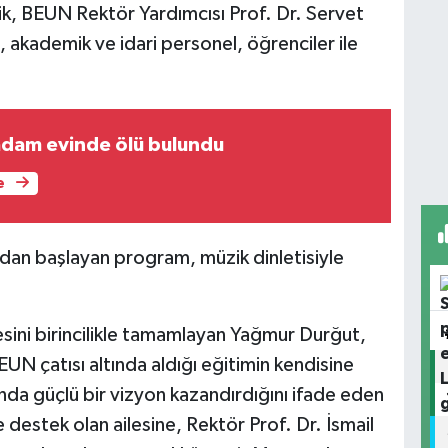
k, BEUN Rektör Yardımcısı Prof. Dr. Servet
, akademik ve idari personel, öğrenciler ile
adam evinde ölü bulundu
e
ından başlayan program, müzik dinletisiyle
esini birincilikle tamamlayan Yağmur Durğut,
N çatısı altında aldığı eğitimin kendisine
anda güçlü bir vizyon kazandırdığını ifade eden
destek olan ailesine, Rektör Prof. Dr. İsmail