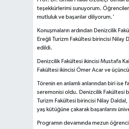
teşekkürlerimi sunuyorum. Öğrencileri
mutluluk ve başarılar diliyorum.'
Konuşmaların ardından Denizcilik Fakül
Ereğli Turizm Fakültesi birincisi Nilay
edildi.
Denizcilik Fakültesi ikincisi Mustafa K
Fakültesi ikincisi Ömer Acar ve üçüncü
Törenin en anlamlı anlarından biri ise f
seremonisi oldu. Denizcilik Fakültesi 
Turizm Fakültesi birincisi Nilay Daldal, a
yaş kütüğüne çakarak başarılarını ünivers
Programın devamında mezun öğrenciler