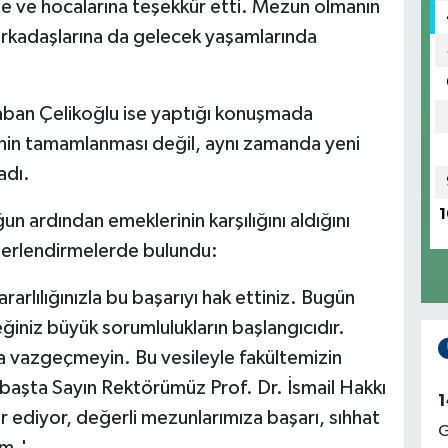
e ve hocalarına teşekkür etti. Mezun olmanın
arkadaşlarına da gelecek yaşamlarında
 Şaban Çelikoğlu ise yaptığı konuşmada
inin tamamlanması değil, aynı zamanda yeni
adı.
1
un ardından emeklerinin karşılığını aldığını
eğerlendirmelerde bulundu:
rarlılığınızla bu başarıyı hak ettiniz. Bugün
ğiniz büyük sorumlulukların başlangıcıdır.
a vazgeçmeyin. Bu vesileyle fakültemizin
 başta Sayın Rektörümüz Prof. Dr. İsmail Hakkı
1
ediyor, değerli mezunlarımıza başarı, sıhhat
G