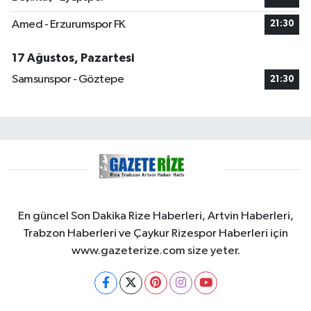
Amed - Erzurumspor FK
21:30
17 Ağustos, Pazartesi
Samsunspor - Göztepe
21:30
En güncel Son Dakika Rize Haberleri, Artvin Haberleri,
Trabzon Haberleri ve Çaykur Rizespor Haberleri için
www.gazeterize.com size yeter.