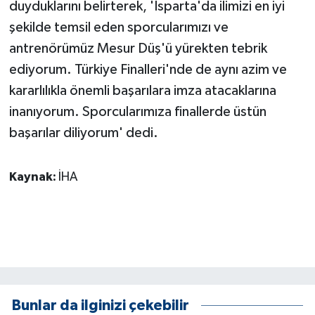
duyduklarını belirterek, 'Isparta'da ilimizi en iyi
ÜLKE GÜNDEMİ
şekilde temsil eden sporcularımızı ve
antrenörümüz Mesur Düş'ü yürekten tebrik
YAŞAM
ediyorum. Türkiye Finalleri'nde de aynı azim ve
YEREL
kararlılıkla önemli başarılara imza atacaklarına
inanıyorum. Sporcularımıza finallerde üstün
Yerel Haberler
başarılar diliyorum' dedi.
Kaynak:
İHA
Bunlar da ilginizi çekebilir