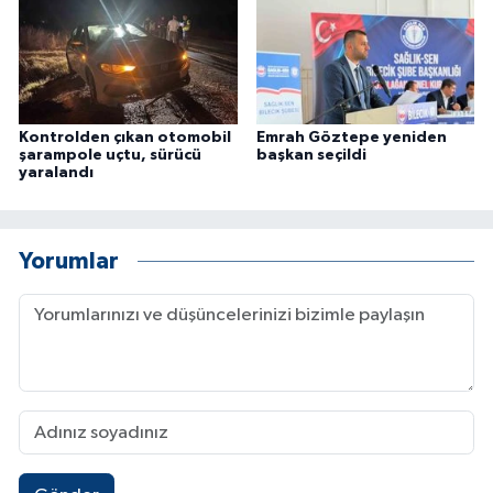
Kontrolden çıkan otomobil
Emrah Göztepe yeniden
şarampole uçtu, sürücü
başkan seçildi
yaralandı
Yorumlar