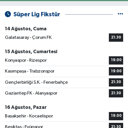
Süper Lig Fikstür
14 Ağustos, Cuma
Galatasaray - Çorum FK
21:30
15 Ağustos, Cumartesi
Konyaspor - Rizespor
19:00
Kasımpaşa - Trabzonspor
19:00
Gençlerbirliği S.K. - Fenerbahçe
21:30
Gaziantep FK - Alanyaspor
21:30
16 Ağustos, Pazar
Başakşehir - Kocaelispor
19:00
Beşiktaş - Eyüpspor
21:30