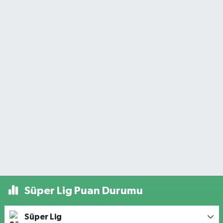
Süper Lig Puan Durumu
Süper Lig