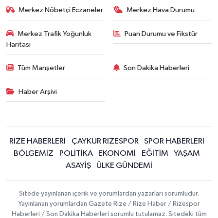
Merkez Nöbetçi Eczaneler
Merkez Hava Durumu
Merkez Trafik Yoğunluk
Puan Durumu ve Fikstür
Haritası
Tüm Manşetler
Son Dakika Haberleri
Haber Arşivi
RİZE HABERLERİ
ÇAYKUR RİZESPOR
SPOR HABERLERİ
BÖLGEMİZ
POLİTİKA
EKONOMİ
EĞİTİM
YAŞAM
ASAYİŞ
ÜLKE GÜNDEMİ
Sitede yayınlanan içerik ve yorumlardan yazarları sorumludur.
Yayınlanan yorumlardan Gazete Rize / Rize Haber / Rizespor
Haberleri / Son Dakika Haberleri sorumlu tutulamaz. Sitedeki tüm