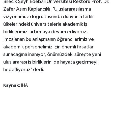
Bilecik Şeyh Edebali Üniversitesi Rektörü Prof. Dr.
Zafer Asım Kaplancıklı, 'Uluslararasılaşma
vizyonumuz doğrultusunda dünyanın farklı
ülkelerindeki üniversitelerle akademik iş
birliklerimizi artırmaya devam ediyoruz.
İmzalanan bu anlaşmanın öğrencilerimiz ve
akademik personelimiz için önemli fırsatlar
sunacağına inanıyor, önümüzdeki süreçte yeni
uluslararası iş birliklerini de hayata geçirmeyi
hedefliyoruz' dedi.
Kaynak:
İHA