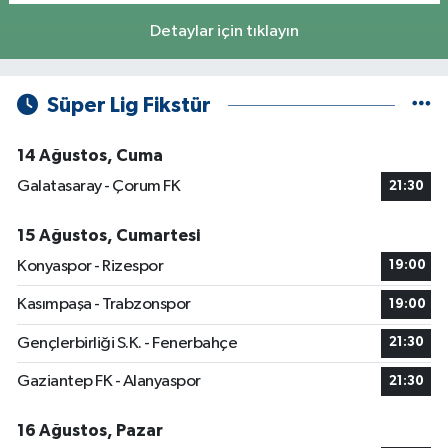
Detaylar için tıklayın
Süper Lig Fikstür
14 Ağustos, Cuma
Galatasaray - Çorum FK
21:30
15 Ağustos, Cumartesi
Konyaspor - Rizespor
19:00
Kasımpaşa - Trabzonspor
19:00
Gençlerbirliği S.K. - Fenerbahçe
21:30
Gaziantep FK - Alanyaspor
21:30
16 Ağustos, Pazar