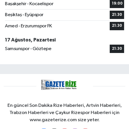
Başakşehir - Kocaelispor
19:00
Beşiktaş - Eyüpspor
21:30
Amed - Erzurumspor FK
21:30
17 Ağustos, Pazartesi
Samsunspor - Göztepe
21:30
En güncel Son Dakika Rize Haberleri, Artvin Haberleri,
Trabzon Haberleri ve Çaykur Rizespor Haberleri için
www.gazeterize.com size yeter.