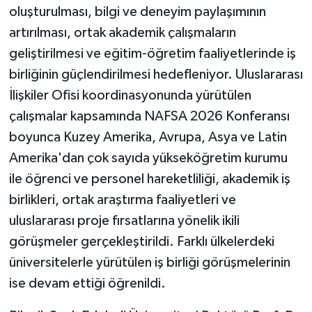
oluşturulması, bilgi ve deneyim paylaşımının
ÜLKE GÜNDEMİ
artırılması, ortak akademik çalışmaların
YAŞAM
geliştirilmesi ve eğitim-öğretim faaliyetlerinde iş
birliğinin güçlendirilmesi hedefleniyor. Uluslararası
YEREL
İlişkiler Ofisi koordinasyonunda yürütülen
çalışmalar kapsamında NAFSA 2026 Konferansı
Yerel Haberler
boyunca Kuzey Amerika, Avrupa, Asya ve Latin
Amerika'dan çok sayıda yükseköğretim kurumu
ile öğrenci ve personel hareketliliği, akademik iş
birlikleri, ortak araştırma faaliyetleri ve
uluslararası proje fırsatlarına yönelik ikili
görüşmeler gerçekleştirildi. Farklı ülkelerdeki
üniversitelerle yürütülen iş birliği görüşmelerinin
ise devam ettiği öğrenildi.