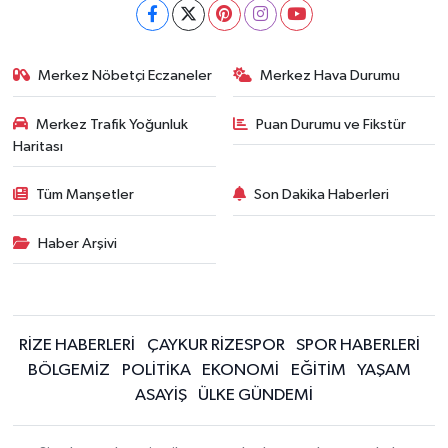
Merkez Nöbetçi Eczaneler
Merkez Hava Durumu
Merkez Trafik Yoğunluk
Puan Durumu ve Fikstür
Haritası
Tüm Manşetler
Son Dakika Haberleri
Haber Arşivi
RİZE HABERLERİ
ÇAYKUR RİZESPOR
SPOR HABERLERİ
BÖLGEMİZ
POLİTİKA
EKONOMİ
EĞİTİM
YAŞAM
ASAYİŞ
ÜLKE GÜNDEMİ