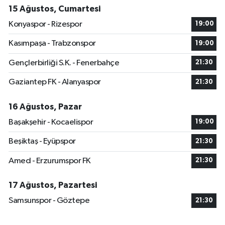
15 Ağustos, Cumartesi
Konyaspor - Rizespor
19:00
Kasımpaşa - Trabzonspor
19:00
Gençlerbirliği S.K. - Fenerbahçe
21:30
Gaziantep FK - Alanyaspor
21:30
16 Ağustos, Pazar
Başakşehir - Kocaelispor
19:00
Beşiktaş - Eyüpspor
21:30
Amed - Erzurumspor FK
21:30
17 Ağustos, Pazartesi
Samsunspor - Göztepe
21:30