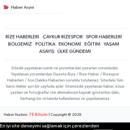
Haber Arşivi
RİZE HABERLERİ
ÇAYKUR RİZESPOR
SPOR HABERLERİ
BÖLGEMİZ
POLİTİKA
EKONOMİ
EĞİTİM
YAŞAM
ASAYİŞ
ÜLKE GÜNDEMİ
Sitede yayınlanan içerik ve yorumlardan yazarları sorumludur.
Yayınlanan yorumlardan Gazete Rize / Rize Haber / Rizespor
Haberleri / Son Dakika Haberleri sorumlu tutulamaz. Sitedeki tüm
harici linkler ayrı bir sayfada açılır. Sitemizde yayınlanan haber, köşe
yazıları ve fotoğraflar izin alınmaksızın kaynak gösterilse dahi,
herhangi bir ortamda kullanılamaz ve yayınlanamaz
Haber Yazılımı:
TE Bilişim
| Copyright © 2026
En iyi site deneyimi sağlamak için çerezlerden