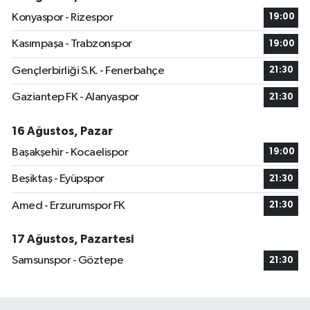
Konyaspor - Rizespor
19:00
Kasımpaşa - Trabzonspor
19:00
Gençlerbirliği S.K. - Fenerbahçe
21:30
Gaziantep FK - Alanyaspor
21:30
16 Ağustos, Pazar
Başakşehir - Kocaelispor
19:00
Beşiktaş - Eyüpspor
21:30
Amed - Erzurumspor FK
21:30
17 Ağustos, Pazartesi
Samsunspor - Göztepe
21:30