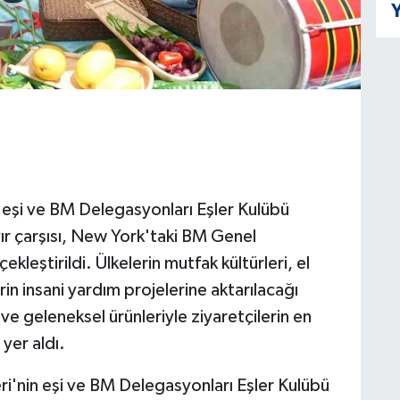
Y
n eşi ve BM Delegasyonları Eşler Kulübü
ır çarşısı, New York'taki BM Genel
ekleştirildi. Ülkelerin mutfak kültürleri, el
erin insani yardım projelerine aktarılacağı
 ve geleneksel ürünleriyle ziyaretçilerin en
 yer aldı.
ri'nin eşi ve BM Delegasyonları Eşler Kulübü