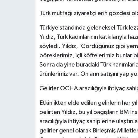
Türk mutfağı ziyaretçilerin gözdesi ol
Türkiye standında geleneksel Türk lez
Yıldız, Türk kadınlarının katkılarıyla h
söyledi. Yıldız, 'Gördüğünüz gibi ye
böreklerimiz, içli köftelerimiz bunlar
Sonra da yine buradaki Türk hanımlarla 
ürünlerimiz var. Onların satışını yapıyor
Gelirler OCHA aracılığıyla ihtiyaç sahip
Etkinlikten elde edilen gelirlerin her yıl
belirten Yıldız, bu yıl bağışların BM İ
aracılığıyla ihtiyaç sahiplerine ulaştırı
gelirler genel olarak Birleşmiş Milletl