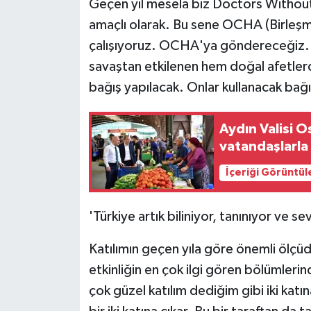
Geçen yıl mesela biz Doctors Withou
amaçlı olarak. Bu sene OCHA (Birleşmiş
çalışıyoruz. OCHA'ya göndereceğiz. 
savaştan etkilenen hem doğal afetlerde
bağış yapılacak. Onlar kullanacak bağı
Aydın Valisi 
vatandaşlarla
İçeriği Görüntül
'Türkiye artık biliniyor, tanınıyor ve sev
Katılımın geçen yıla göre önemli ölçüd
etkinliğin en çok ilgi gören bölümlerind
çok güzel katılım dediğim gibi iki katı