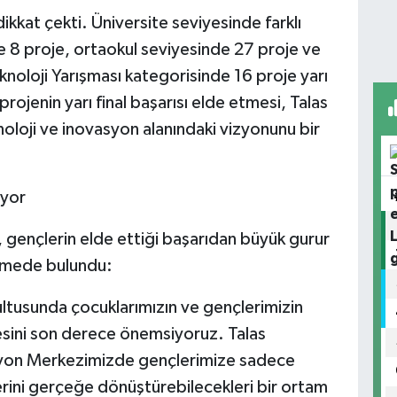
 dikkat çekti. Üniversite seviyesinde farklı
e 8 proje, ortaokul seviyesinde 27 proje ve
eknoloji Yarışması kategorisinde 16 proje yarı
ojenin yarı final başarısı elde etmesi, Talas
oloji ve inovasyon alanındaki vizyonunu bir
iyor
, gençlerin elde ettiği başarıdan büyük gurur
irmede bulundu:
rultusunda çocuklarımızın ve gençlerimizin
mesini son derece önemsiyoruz. Talas
syon Merkezimizde gençlerimize sadece
rini gerçeğe dönüştürebilecekleri bir ortam