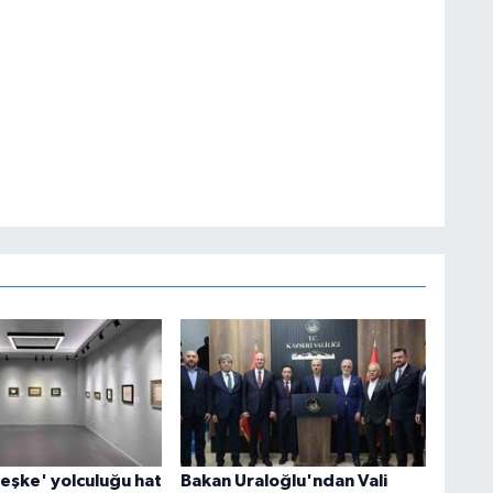
eşke' yolculuğu hat
Bakan Uraloğlu'ndan Vali