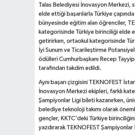
Talas Belediyesi İnovasyon Merkezi,
elde ettiği başarılarla Türkiye çapın
bünyesinde eğitim alan öğrenciler, T
kategorisinde Türkiye birinciliği elde
getirirken, ortaokul kategorisinde Tür
İyi Sunum ve Ticarileştirme Potansiye
ödülleri Cumhurbaşkanı Recep Tayyip
tarafından takdim edildi.
Aynı başarı çizgisini TEKNOFEST İstan
İnovasyon Merkezi ekipleri, farklı kate
Şampiyonlar Ligi bileti kazanırken, üni
belediye teknoloji takımı olarak önemli
gençler, KKTC'deki Türkiye birinciliğin
yazdırarak TEKNOFEST Şampiyonlar Li