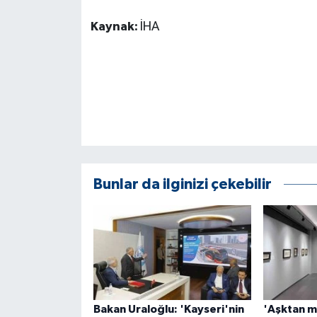
Kaynak:
İHA
Bunlar da ilginizi çekebilir
Bakan Uraloğlu: 'Kayseri'nin
'Aşktan m