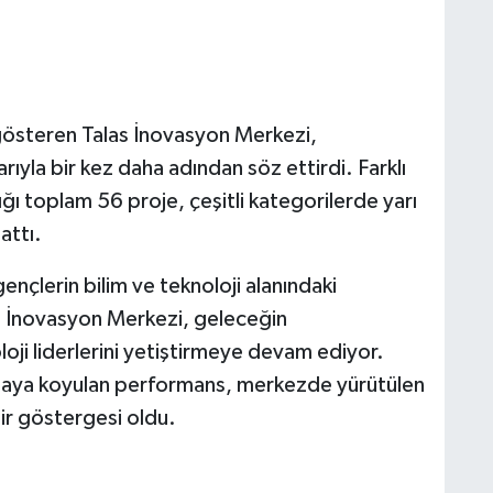
 gösteren Talas İnovasyon Merkezi,
la bir kez daha adından söz ettirdi. Farklı
ığı toplam 56 proje, çeşitli kategorilerde yarı
attı.
ençlerin bilim ve teknoloji alanındaki
si İnovasyon Merkezi, geleceğin
oloji liderlerini yetiştirmeye devam ediyor.
ya koyulan performans, merkezde yürütülen
ir göstergesi oldu.