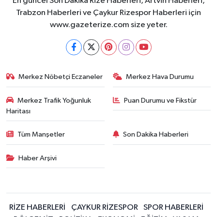
En güncel Son Dakika Rize Haberleri, Artvin Haberleri,
Trabzon Haberleri ve Çaykur Rizespor Haberleri için
www.gazeterize.com size yeter.
Merkez Nöbetçi Eczaneler
Merkez Hava Durumu
Merkez Trafik Yoğunluk
Puan Durumu ve Fikstür
Haritası
Tüm Manşetler
Son Dakika Haberleri
Haber Arşivi
RİZE HABERLERİ
ÇAYKUR RİZESPOR
SPOR HABERLERİ