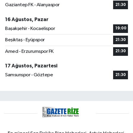
Gaziantep FK - Alanyaspor
21:30
16 Ağustos, Pazar
Başakşehir - Kocaelispor
19:00
Beşiktaş - Eyüpspor
21:30
Amed - Erzurumspor FK
21:30
17 Ağustos, Pazartesi
Samsunspor - Göztepe
21:30