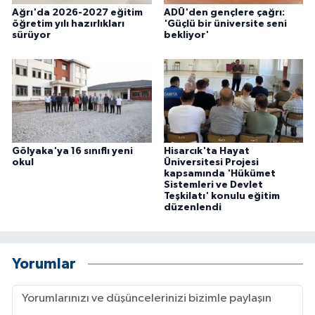
Ağrı'da 2026-2027 eğitim
ADÜ'den gençlere çağrı:
öğretim yılı hazırlıkları
'Güçlü bir üniversite seni
sürüyor
bekliyor'
Gölyaka'ya 16 sınıflı yeni
Hisarcık'ta Hayat
okul
Üniversitesi Projesi
kapsamında 'Hükümet
Sistemleri ve Devlet
Teşkilatı' konulu eğitim
düzenlendi
Yorumlar