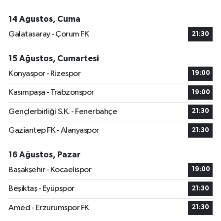
14 Ağustos, Cuma
Galatasaray - Çorum FK
21:30
15 Ağustos, Cumartesi
Konyaspor - Rizespor
19:00
Kasımpaşa - Trabzonspor
19:00
Gençlerbirliği S.K. - Fenerbahçe
21:30
Gaziantep FK - Alanyaspor
21:30
16 Ağustos, Pazar
Başakşehir - Kocaelispor
19:00
Beşiktaş - Eyüpspor
21:30
Amed - Erzurumspor FK
21:30