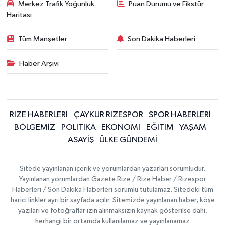
Merkez Trafik Yoğunluk
Puan Durumu ve Fikstür
Haritası
Tüm Manşetler
Son Dakika Haberleri
Haber Arşivi
RİZE HABERLERİ
ÇAYKUR RİZESPOR
SPOR HABERLERİ
BÖLGEMİZ
POLİTİKA
EKONOMİ
EĞİTİM
YAŞAM
ASAYİŞ
ÜLKE GÜNDEMİ
Sitede yayınlanan içerik ve yorumlardan yazarları sorumludur.
Yayınlanan yorumlardan Gazete Rize / Rize Haber / Rizespor
Haberleri / Son Dakika Haberleri sorumlu tutulamaz. Sitedeki tüm
harici linkler ayrı bir sayfada açılır. Sitemizde yayınlanan haber, köşe
yazıları ve fotoğraflar izin alınmaksızın kaynak gösterilse dahi,
herhangi bir ortamda kullanılamaz ve yayınlanamaz