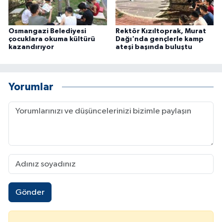
Osmangazi Belediyesi
Rektör Kızıltoprak, Murat
çocuklara okuma kültürü
Dağı'nda gençlerle kamp
kazandırıyor
ateşi başında buluştu
Yorumlar
Gönder