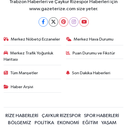
Trabzon Haberleri ve Çaykur Rizespor Haberleri için
www.gazeterize.com size yeter.
Merkez Nöbetçi Eczaneler
Merkez Hava Durumu
Merkez Trafik Yoğunluk
Puan Durumu ve Fikstür
Haritası
Tüm Manşetler
Son Dakika Haberleri
Haber Arşivi
RİZE HABERLERİ
ÇAYKUR RİZESPOR
SPOR HABERLERİ
BÖLGEMİZ
POLİTİKA
EKONOMİ
EĞİTİM
YAŞAM