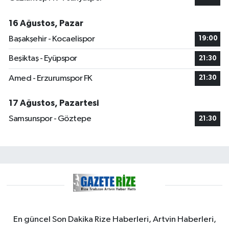
16 Ağustos, Pazar
Başakşehir - Kocaelispor
19:00
Beşiktaş - Eyüpspor
21:30
Amed - Erzurumspor FK
21:30
17 Ağustos, Pazartesi
Samsunspor - Göztepe
21:30
En güncel Son Dakika Rize Haberleri, Artvin Haberleri,