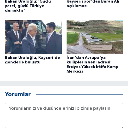
Bakan Uraloğlu: 'Güçlü
Kayserispor'dan Baran Ali
yerel, güçlü Türkiye
açıklaması
demektir'
Bakan Uraloğlu, Kayseri'de
İran'dan Avrupa'ya
gençlerle buluştu
kulüplerin yeni adresi:
Erciyes Yüksek İrtifa Kamp
Merkezi
Yorumlar