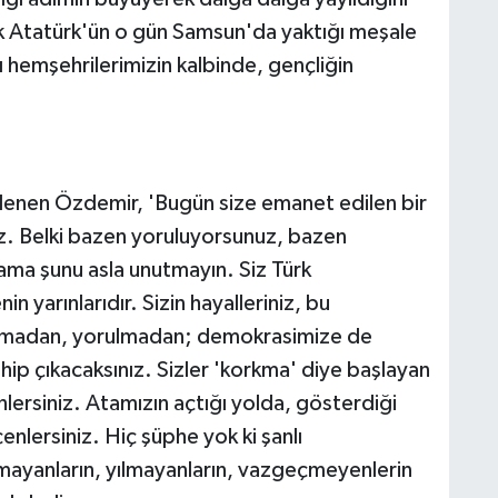
 Atatürk'ün o gün Samsun'da yaktığı meşale
hemşehrilerimizin kalbinde, gençliğin
lenen Özdemir, 'Bugün size emanet edilen bir
. Belki bazen yoruluyorsunuz, bazen
 ama şunu asla unutmayın. Siz Türk
in yarınlarıdır. Sizin hayalleriniz, bu
 yılmadan, yorulmadan; demokrasimize de
ip çıkacaksınız. Sizler 'korkma' diye başlayan
enlersiniz. Atamızın açtığı yolda, gösterdiği
lersiniz. Hiç şüphe yok ki şanlı
mayanların, yılmayanların, vazgeçmeyenlerin