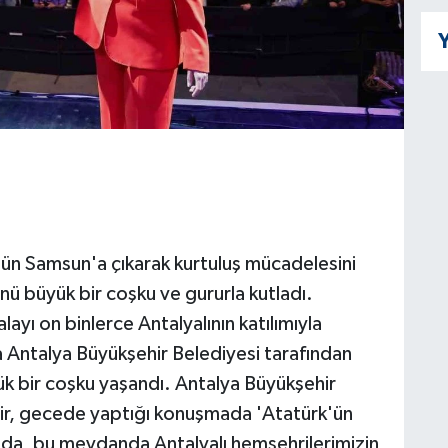
Y
ün Samsun'a çıkarak kurtuluş mücadelesini
nü büyük bir coşku ve gururla kutladı.
ayı on binlerce Antalyalının katılımıyla
Antalya Büyükşehir Belediyesi tarafından
k bir coşku yaşandı. Antalya Büyükşehir
ir, gecede yaptığı konuşmada 'Atatürk'ün
da, bu meydanda Antalyalı hemşehrilerimizin