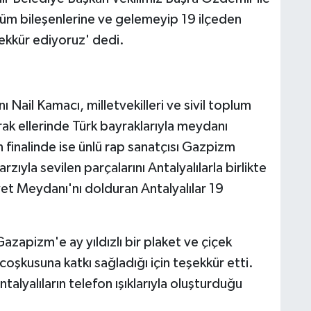
tüm bileşenlerine ve gelemeyip 19 ilçeden
ekkür ediyoruz' dedi.
 Nail Kamacı, milletvekilleri ve sivil toplum
arak ellerinde Türk bayraklarıyla meydanı
 finalinde ise ünlü rap sanatçısı Gazpizm
ıyla sevilen parçalarını Antalyalılarla birlikte
et Meydanı'nı dolduran Antalyalılar 19
azapizm'e ay yıldızlı bir plaket ve çiçek
coşkusuna katkı sağladığı için teşekkür etti.
lyalıların telefon ışıklarıyla oluşturduğu