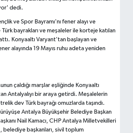
yor' dedi.
çlik ve Spor Bayramı'nı fener alayı ve
 Türk bayrakları ve meşaleler ile korteje katılan
lattı. Konyaaltı Varyant'tan başlayan ve
ner alayında 19 Mayıs ruhu adeta yeniden
nun çaldığı marşlar eşliğinde Konyaaltı
n Antalyalıyı bir araya getirdi. Meşalelerin
relik dev Türk bayrağı omuzlarda taşındı.
ürüyüşe Antalya Büyükşehir Belediye Başkan
aşkanı Nail Kamacı, CHP Antalya Milletvekilleri
 belediye başkanları, sivil toplum