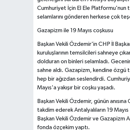
Cumhuriyet İçin El Ele Platformu'nun 
selamlarını gönderen herkese çok teş
Gazapizm ile 19 Mayıs coşkusu
Başkan Vekili Özdemir'in CHP İl Başkanı
kuruluşlarının temsilcileri sahneye çık
dolduran on binleri selamladı. Gecenin
sahne aldı. Gazapizm, kendine özgü tarz
hep bir ağızdan seslendirdi. Cumhuriy
Mayıs'a yakışır bir coşku yaşadı.
Başkan Vekili Özdemir, günün anısına G
takdim ederek Antalyalıların 19 Mayıs 
Başkan Vekili Özdemir ve Gazapizm Anta
fonda özçekim yaptı.