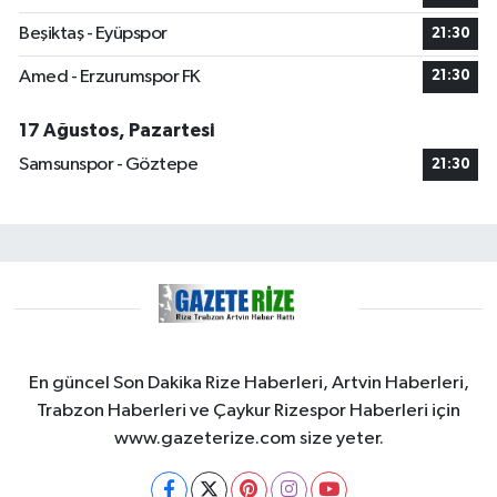
Beşiktaş - Eyüpspor
21:30
Amed - Erzurumspor FK
21:30
17 Ağustos, Pazartesi
Samsunspor - Göztepe
21:30
En güncel Son Dakika Rize Haberleri, Artvin Haberleri,
Trabzon Haberleri ve Çaykur Rizespor Haberleri için
www.gazeterize.com size yeter.