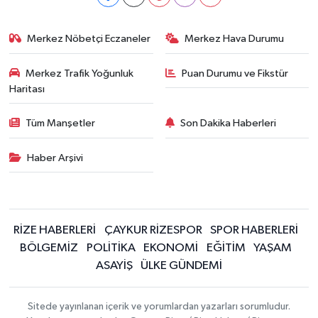
Merkez Nöbetçi Eczaneler
Merkez Hava Durumu
Merkez Trafik Yoğunluk
Puan Durumu ve Fikstür
Haritası
Tüm Manşetler
Son Dakika Haberleri
Haber Arşivi
RİZE HABERLERİ
ÇAYKUR RİZESPOR
SPOR HABERLERİ
BÖLGEMİZ
POLİTİKA
EKONOMİ
EĞİTİM
YAŞAM
ASAYİŞ
ÜLKE GÜNDEMİ
Sitede yayınlanan içerik ve yorumlardan yazarları sorumludur.