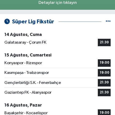
Detaylar için tıklayın
Süper Lig Fikstür
14 Ağustos, Cuma
Galatasaray - Çorum FK
21:30
15 Ağustos, Cumartesi
Konyaspor - Rizespor
19:00
Kasımpaşa - Trabzonspor
19:00
Gençlerbirliği S.K. - Fenerbahçe
21:30
Gaziantep FK - Alanyaspor
21:30
16 Ağustos, Pazar
Başakşehir - Kocaelispor
19:00