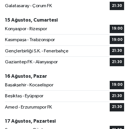
Galatasaray - Çorum FK
21:30
15 Ağustos, Cumartesi
Konyaspor - Rizespor
19:00
Kasımpaşa - Trabzonspor
19:00
Gençlerbirliği S.K. - Fenerbahçe
21:30
Gaziantep FK - Alanyaspor
21:30
16 Ağustos, Pazar
Başakşehir - Kocaelispor
19:00
Beşiktaş - Eyüpspor
21:30
Amed - Erzurumspor FK
21:30
17 Ağustos, Pazartesi