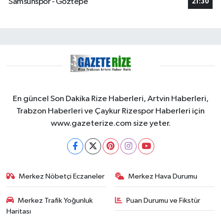
Samsunspor - Göztepe
21:30
En güncel Son Dakika Rize Haberleri, Artvin Haberleri,
Trabzon Haberleri ve Çaykur Rizespor Haberleri için
www.gazeterize.com size yeter.
Merkez Nöbetçi Eczaneler
Merkez Hava Durumu
Merkez Trafik Yoğunluk
Puan Durumu ve Fikstür
Haritası