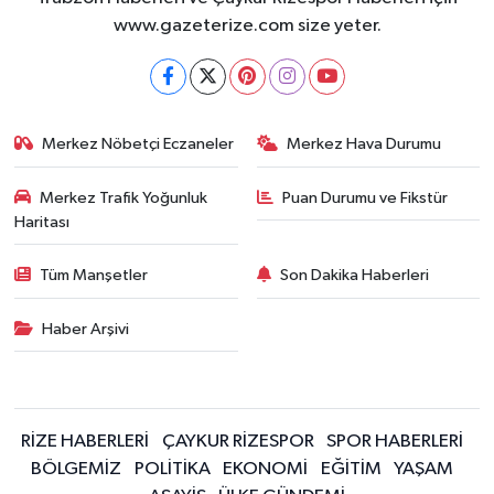
www.gazeterize.com size yeter.
Merkez Nöbetçi Eczaneler
Merkez Hava Durumu
Merkez Trafik Yoğunluk
Puan Durumu ve Fikstür
Haritası
Tüm Manşetler
Son Dakika Haberleri
Haber Arşivi
RİZE HABERLERİ
ÇAYKUR RİZESPOR
SPOR HABERLERİ
BÖLGEMİZ
POLİTİKA
EKONOMİ
EĞİTİM
YAŞAM