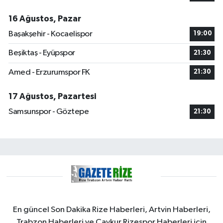
16 Ağustos, Pazar
Başakşehir - Kocaelispor
19:00
Beşiktaş - Eyüpspor
21:30
Amed - Erzurumspor FK
21:30
17 Ağustos, Pazartesi
Samsunspor - Göztepe
21:30
En güncel Son Dakika Rize Haberleri, Artvin Haberleri,
Trabzon Haberleri ve Çaykur Rizespor Haberleri için