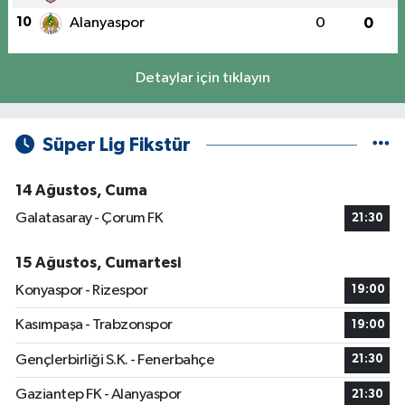
10
Alanyaspor
0
0
Detaylar için tıklayın
Süper Lig Fikstür
14 Ağustos, Cuma
Galatasaray - Çorum FK
21:30
15 Ağustos, Cumartesi
Konyaspor - Rizespor
19:00
Kasımpaşa - Trabzonspor
19:00
Gençlerbirliği S.K. - Fenerbahçe
21:30
Gaziantep FK - Alanyaspor
21:30