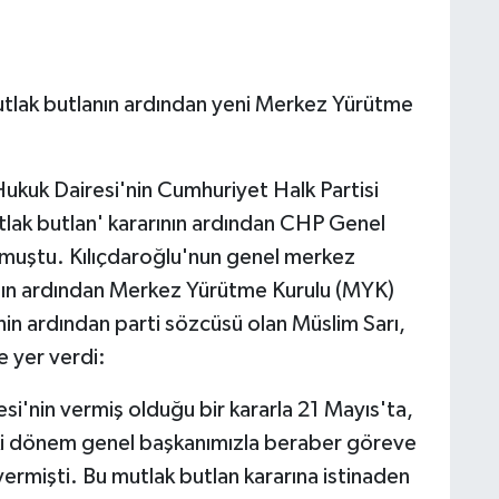
tlak butlanın ardından yeni Merkez Yürütme
kuk Dairesi'nin Cumhuriyet Halk Partisi
lak butlan' kararının ardından CHP Genel
lmuştu. Kılıçdaroğlu'nun genel merkez
ının ardından Merkez Yürütme Kurulu (MYK)
sinin ardından parti sözcüsü olan Müslim Sarı,
re yer verdi:
i'nin vermiş olduğu bir kararla 21 Mayıs'ta,
ki dönem genel başkanımızla beraber göreve
 vermişti. Bu mutlak butlan kararına istinaden