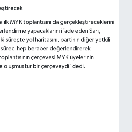
eştirecek
a ilk MYK toplantısını da gerçekleştireceklerini
rlendirme yapacaklarını ifade eden Sarı,
üreçte yol haritasını, partinin diğer yetkili
ili süreci hep beraber değerlendirerek
plantısının çerçevesi MYK üyelerinin
e oluşmuştur bir çerçeveydi' dedi.