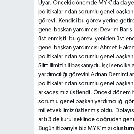
Uyar. Önceki dönemde MYK'da da yer a
politikalarından sorumlu genel başka
görevi. Kendisi bu görev yerine getire
genel başkan yardımcısı Devrim Barış 
üstlenmişti, bu görevi yeniden üstlend
genel başkan yardımcısı Ahmet Hakan
politikalarından sorumlu genel başkan
Siirt ilimizin il başkanıydı. İşçi sendi
yardımcılığı görevini Adnan Demirci a
politikalarından sorumlu genel başkan 
arkadaşımız üstlendi. Önceki dönem Koc
sorumlu genel başkan yardımcılığı gö
milletvekilimiz üstlenmiş oldu. Dolayıs
artı 3 de kurul şeklinde doğrudan gene
Bugün itibarıyla biz MYK'mızı oluştur