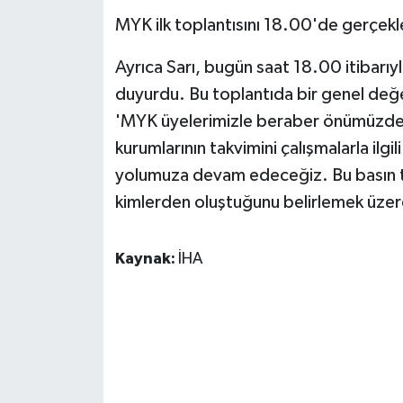
MYK ilk toplantısını 18.00'de gerçekl
Ayrıca Sarı, bugün saat 18.00 itibarıyl
duyurdu. Bu toplantıda bir genel değe
'MYK üyelerimizle beraber önümüzdeki s
kurumlarının takvimini çalışmalarla ilg
yolumuza devam edeceğiz. Bu basın to
kimlerden oluştuğunu belirlemek üzer
Kaynak:
İHA