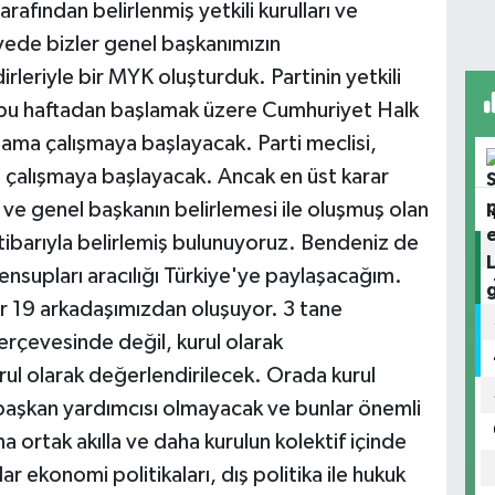
rafından belirlenmiş yetkili kurulları ve
vede bizler genel başkanımızın
irleriyle bir MYK oluşturduk. Partinin yetkili
bu haftadan başlamak üzere Cumhuriyet Halk
şama çalışmaya başlayacak. Parti meclisi,
ız çalışmaya başlayacak. Ancak en üst karar
ve genel başkanın belirlemesi ile oluşmuş olan
barıyla belirlemiş bulunuyoruz. Bendeniz de
mensupları aracılığı Türkiye'ye paylaşacağım.
 19 arkadaşımızdan oluşuyor. 3 tane
erçevesinde değil, kurul olarak
urul olarak değerlendirilecek. Orada kurul
 başkan yardımcısı olmayacak ve bunlar önemli
ha ortak akılla ve daha kurulun kolektif içinde
r ekonomi politikaları, dış politika ile hukuk