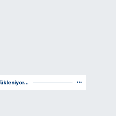
ükleniyor...