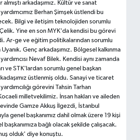
lmıştı arkadaşımız. Kültür ve sanat
n yardımcımız Berhan Şimşek üstlendi bu
cek. Bilgi ve iletişim teknolojiden sorumlu
Çelik. Yine en son MYK'da kendisi bu görevi
i. Ar-ge ve eğitim politikalarından sorumlu
 Uyanık. Genç arkadaşımız. Bölgesel kalkınma
 yardımcısı Nevaf Bilek. Kendisi aynı zamanda
kaları ve STK'lardan sorumlu genel başkan
rkadaşımız üstlenmiş oldu. Sanayi ve ticaret
yardımcılığı görevini Tahsin Tarhan
aeli milletvekilimiz. İnsan hakları ve aileden
revinde Gamze Akkuş İlgezdi, İstanbul
ıyla genel başkanımız dahil olmak üzere 19 kişi
l başkanımıza bağlı olacak şekilde çalışacak.
muş olduk' diye konuştu.