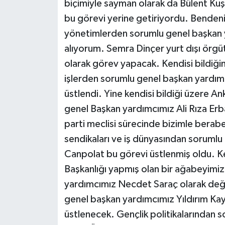
biçimiyle sayman olarak da Bülent Ku
bu görevi yerine getiriyordu. Benden
yönetimlerden sorumlu genel başkan ya
alıyorum. Semra Dinçer yurt dışı örg
olarak görev yapacak. Kendisi bildiğin
işlerden sorumlu genel başkan yardımc
üstlendi. Yine kendisi bildiği üzere Ank
genel Başkan yardımcımız Ali Rıza Erb
parti meclisi sürecinde bizimle berab
sendikaları ve iş dünyasından sorumlu
Canpolat bu görevi üstlenmiş oldu. Ken
Başkanlığı yapmış olan bir ağabeyimiz
yardımcımız Necdet Saraç olarak değer
genel başkan yardımcımız Yıldırım Kay
üstlenecek. Gençlik politikalarından