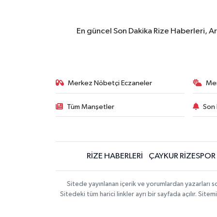
En güncel Son Dakika Rize Haberleri, A
Merkez Nöbetçi Eczaneler
Me
Tüm Manşetler
Son 
RİZE HABERLERİ
ÇAYKUR RİZESPOR
Sitede yayınlanan içerik ve yorumlardan yazarları
Sitedeki tüm harici linkler ayrı bir sayfada açılır. Si