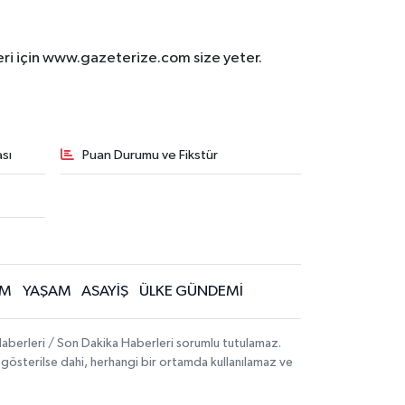
eri için www.gazeterize.com size yeter.
sı
Puan Durumu ve Fikstür
İM
YAŞAM
ASAYİŞ
ÜLKE GÜNDEMİ
aberleri / Son Dakika Haberleri sorumlu tutulamaz.
ak gösterilse dahi, herhangi bir ortamda kullanılamaz ve