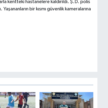
rla kentteki hastanelere kaldırıldı. Ş.D. polis
. Yaşananların bir kısmı güvenlik kameralarına