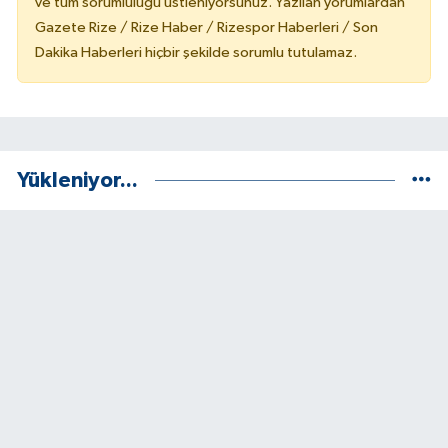
ve tüm sorumluluğu üstleniyorsunuz. Yazılan yorumlardan
Gazete Rize / Rize Haber / Rizespor Haberleri / Son
Dakika Haberleri hiçbir şekilde sorumlu tutulamaz.
Yükleniyor...