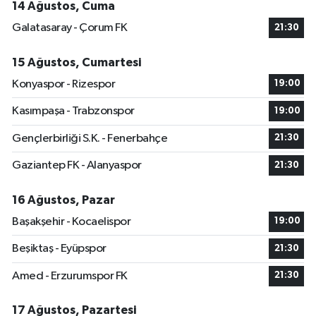
14 Ağustos, Cuma
Galatasaray - Çorum FK
21:30
15 Ağustos, Cumartesi
Konyaspor - Rizespor
19:00
Kasımpaşa - Trabzonspor
19:00
Gençlerbirliği S.K. - Fenerbahçe
21:30
Gaziantep FK - Alanyaspor
21:30
16 Ağustos, Pazar
Başakşehir - Kocaelispor
19:00
Beşiktaş - Eyüpspor
21:30
Amed - Erzurumspor FK
21:30
17 Ağustos, Pazartesi