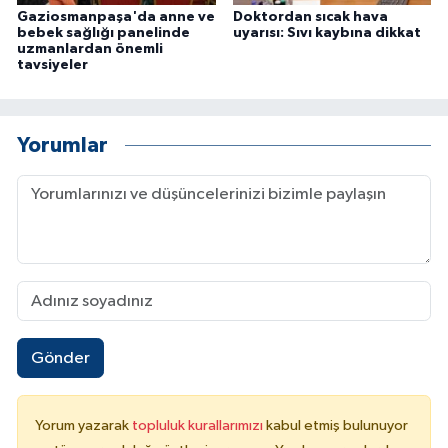
Gaziosmanpaşa'da anne ve
Doktordan sıcak hava
bebek sağlığı panelinde
uyarısı: Sıvı kaybına dikkat
uzmanlardan önemli
tavsiyeler
Yorumlar
Gönder
Yorum yazarak
topluluk kurallarımızı
kabul etmiş bulunuyor