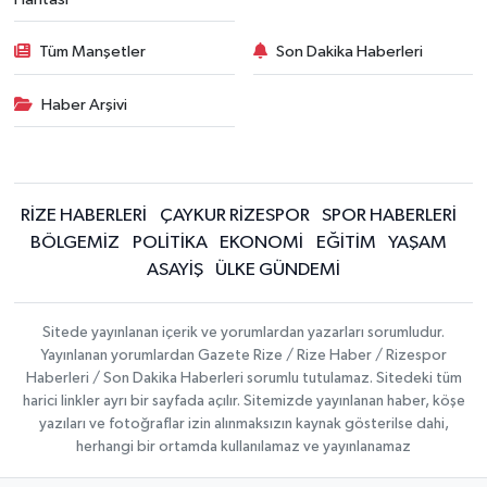
Tüm Manşetler
Son Dakika Haberleri
Haber Arşivi
RİZE HABERLERİ
ÇAYKUR RİZESPOR
SPOR HABERLERİ
BÖLGEMİZ
POLİTİKA
EKONOMİ
EĞİTİM
YAŞAM
ASAYİŞ
ÜLKE GÜNDEMİ
Sitede yayınlanan içerik ve yorumlardan yazarları sorumludur.
Yayınlanan yorumlardan Gazete Rize / Rize Haber / Rizespor
Haberleri / Son Dakika Haberleri sorumlu tutulamaz. Sitedeki tüm
harici linkler ayrı bir sayfada açılır. Sitemizde yayınlanan haber, köşe
yazıları ve fotoğraflar izin alınmaksızın kaynak gösterilse dahi,
herhangi bir ortamda kullanılamaz ve yayınlanamaz