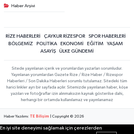
Haber Arşivi
RİZE HABERLERİ
ÇAYKUR RİZESPOR
SPOR HABERLERİ
BÖLGEMİZ
POLİTİKA
EKONOMİ
EĞİTİM
YAŞAM
ASAYİŞ
ÜLKE GÜNDEMİ
Sitede yayınlanan içerik ve yorumlardan yazarları sorumludur.
Yayınlanan yorumlardan Gazete Rize / Rize Haber / Rizespor
Haberleri / Son Dakika Haberleri sorumlu tutulamaz. Sitedeki tüm
harici linkler ayrı bir sayfada açılır. Sitemizde yayınlanan haber, köşe
yazıları ve fotoğraflar izin alınmaksızın kaynak gösterilse dahi,
herhangi bir ortamda kullanılamaz ve yayınlanamaz
Haber Yazılımı:
TE Bilişim
| Copyright © 2026
En iyi site deneyimi sağlamak için çerezlerden