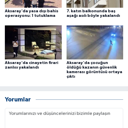
Aksaray'da yasa dışı bahis
7. katın balkonunda baş
operasyonu: 1 tutuklama
aşağı asılı böyle yakalandı
Aksaray'da cinayetin firari
Aksaray'da çocuğun
zanlısı yakalandı
öldüğü kazanın güvenlik
kamerası görüntüsü ortaya
çıktı
Yorumlar