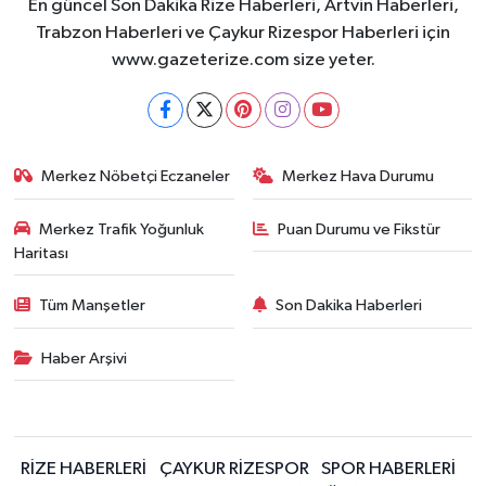
En güncel Son Dakika Rize Haberleri, Artvin Haberleri,
Trabzon Haberleri ve Çaykur Rizespor Haberleri için
www.gazeterize.com size yeter.
Merkez Nöbetçi Eczaneler
Merkez Hava Durumu
Merkez Trafik Yoğunluk
Puan Durumu ve Fikstür
Haritası
Tüm Manşetler
Son Dakika Haberleri
Haber Arşivi
RİZE HABERLERİ
ÇAYKUR RİZESPOR
SPOR HABERLERİ