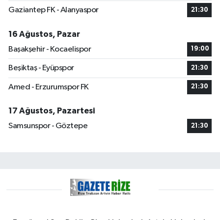
Gaziantep FK - Alanyaspor
21:30
16 Ağustos, Pazar
Başakşehir - Kocaelispor
19:00
Beşiktaş - Eyüpspor
21:30
Amed - Erzurumspor FK
21:30
17 Ağustos, Pazartesi
Samsunspor - Göztepe
21:30