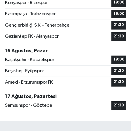
Konyaspor - Rizespor
19:00
Kasımpaşa - Trabzonspor
19:00
Gençlerbirliği S.K. - Fenerbahçe
21:30
Gaziantep FK - Alanyaspor
21:30
16 Ağustos, Pazar
Başakşehir - Kocaelispor
19:00
Beşiktaş - Eyüpspor
21:30
Amed - Erzurumspor FK
21:30
17 Ağustos, Pazartesi
Samsunspor - Göztepe
21:30