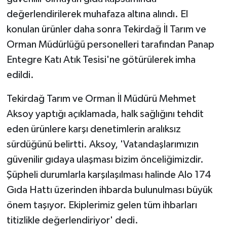
ÜLKE GÜNDEMİ
değerlendirilerek muhafaza altına alındı. El
konulan ürünler daha sonra Tekirdağ İl Tarım ve
YAŞAM
Orman Müdürlüğü personelleri tarafından Panap
Entegre Katı Atık Tesisi'ne götürülerek imha
YEREL
edildi.
Yerel Haberler
Tekirdağ Tarım ve Orman İl Müdürü Mehmet
Aksoy yaptığı açıklamada, halk sağlığını tehdit
eden ürünlere karşı denetimlerin aralıksız
sürdüğünü belirtti. Aksoy, 'Vatandaşlarımızın
güvenilir gıdaya ulaşması bizim önceliğimizdir.
Şüpheli durumlarla karşılaşılması halinde Alo 174
Gıda Hattı üzerinden ihbarda bulunulması büyük
önem taşıyor. Ekiplerimiz gelen tüm ihbarları
titizlikle değerlendiriyor' dedi.