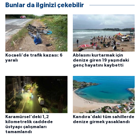
Bunlar da ilginizi çekebilir
Kocaeli'de trafik kazası: 6
Ablasını kurtarmak için
yaralı
denize giren 19 yaşındaki
genç hayatını kaybetti
Karamürsel'deki 1,2
Kandıra'daki tüm sahillerde
kilometrelik caddede
denize girmek yasaklandı
üstyapı çalışmaları
tamamlandı