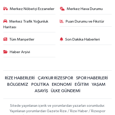
Merkez Nöbetçi Eczaneler
Merkez Hava Durumu
Merkez Trafik Yoğunluk
Puan Durumu ve Fikstür
Haritası
Tüm Manşetler
Son Dakika Haberleri
Haber Arşivi
RİZE HABERLERİ
ÇAYKUR RİZESPOR
SPOR HABERLERİ
BÖLGEMİZ
POLİTİKA
EKONOMİ
EĞİTİM
YAŞAM
ASAYİŞ
ÜLKE GÜNDEMİ
Sitede yayınlanan içerik ve yorumlardan yazarları sorumludur.
Yayınlanan yorumlardan Gazete Rize / Rize Haber / Rizespor