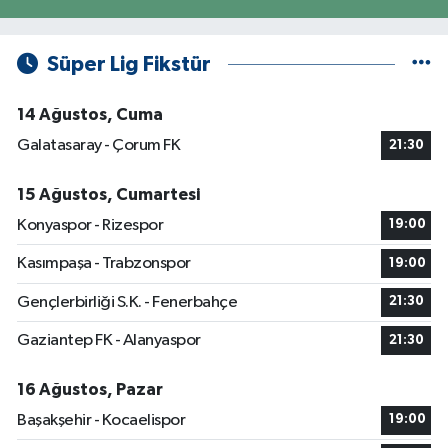
Süper Lig Fikstür
14 Ağustos, Cuma
Galatasaray - Çorum FK
21:30
15 Ağustos, Cumartesi
Konyaspor - Rizespor
19:00
Kasımpaşa - Trabzonspor
19:00
Gençlerbirliği S.K. - Fenerbahçe
21:30
Gaziantep FK - Alanyaspor
21:30
16 Ağustos, Pazar
Başakşehir - Kocaelispor
19:00