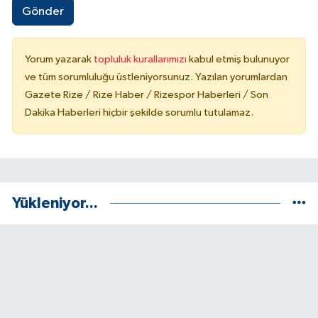
Gönder
Yorum yazarak
topluluk kurallarımızı
kabul etmiş bulunuyor
ve tüm sorumluluğu üstleniyorsunuz. Yazılan yorumlardan
Gazete Rize / Rize Haber / Rizespor Haberleri / Son
Dakika Haberleri hiçbir şekilde sorumlu tutulamaz.
Yükleniyor...