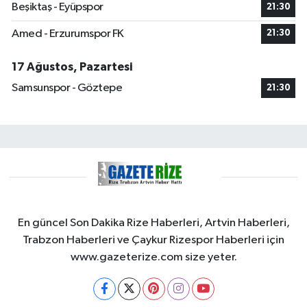
Beşiktaş - Eyüpspor
21:30
Amed - Erzurumspor FK
21:30
17 Ağustos, Pazartesi
Samsunspor - Göztepe
21:30
En güncel Son Dakika Rize Haberleri, Artvin Haberleri,
Trabzon Haberleri ve Çaykur Rizespor Haberleri için
www.gazeterize.com size yeter.