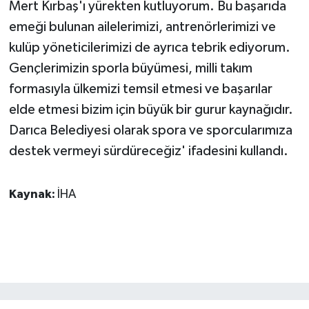
Mert Kırbaş'ı yürekten kutluyorum. Bu başarıda
ÜLKE GÜNDEMİ
emeği bulunan ailelerimizi, antrenörlerimizi ve
kulüp yöneticilerimizi de ayrıca tebrik ediyorum.
YAŞAM
Gençlerimizin sporla büyümesi, milli takım
YEREL
formasıyla ülkemizi temsil etmesi ve başarılar
elde etmesi bizim için büyük bir gurur kaynağıdır.
Yerel Haberler
Darıca Belediyesi olarak spora ve sporcularımıza
destek vermeyi sürdüreceğiz' ifadesini kullandı.
Kaynak:
İHA