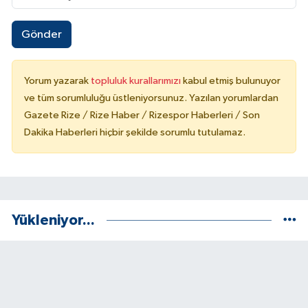
Gönder
Yorum yazarak
topluluk kurallarımızı
kabul etmiş bulunuyor
ve tüm sorumluluğu üstleniyorsunuz. Yazılan yorumlardan
Gazete Rize / Rize Haber / Rizespor Haberleri / Son
Dakika Haberleri hiçbir şekilde sorumlu tutulamaz.
Yükleniyor...