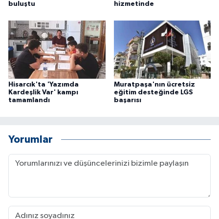
buluştu
hizmetinde
Hisarcık'ta 'Yazımda
Muratpaşa'nın ücretsiz
Kardeşlik Var' kampı
eğitim desteğinde LGS
tamamlandı
başarısı
Yorumlar