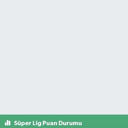
Süper Lig Puan Durumu