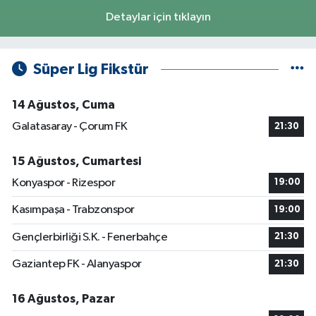
Detaylar için tıklayın
Süper Lig Fikstür
14 Ağustos, Cuma
Galatasaray - Çorum FK
21:30
15 Ağustos, Cumartesi
Konyaspor - Rizespor
19:00
Kasımpaşa - Trabzonspor
19:00
Gençlerbirliği S.K. - Fenerbahçe
21:30
Gaziantep FK - Alanyaspor
21:30
16 Ağustos, Pazar