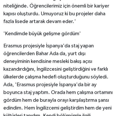
niteliğinde. Öğrencilerimiz için önemli bir kariyer
kapısı oluşturdu. Umuyoruz ki bu projeler daha
fazla lisede artarak devam eder.'
'Kendimde büyük gelişme gördüm'
Erasmus projesiyle İspanya'da staj yapan
öğrencilerden Bahar Ada da, yurt dışı
deneyiminin kendisine mesleki bakış açısı
kazandırdığını, İngilizcesini geliştirdiğini ve farklı
ülkelerde çalışma hedefi oluşturduğunu söyledi.
Ada, 'Erasmus projesiyle İspanya'da bir ay
boyunca staj yaptım. Orada hem çalışma ortamını
gördüm hem de burayla orayı karşılaştırma şansı
edindim. Hem İngilizcemi geliştirdim hem de yeni
kültürleri tanıdım. Kendi bölümümle ilgili