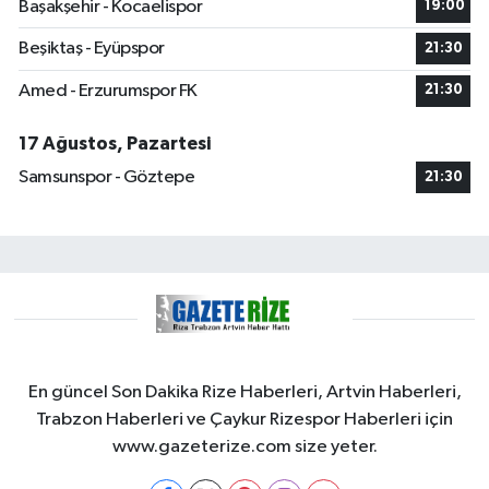
Başakşehir - Kocaelispor
19:00
Beşiktaş - Eyüpspor
21:30
Amed - Erzurumspor FK
21:30
17 Ağustos, Pazartesi
Samsunspor - Göztepe
21:30
En güncel Son Dakika Rize Haberleri, Artvin Haberleri,
Trabzon Haberleri ve Çaykur Rizespor Haberleri için
www.gazeterize.com size yeter.