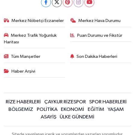
Merkez Nöbetçi Eczaneler
Merkez Hava Durumu
Merkez Trafik Yoğunluk
Puan Durumu ve Fikstür
Haritası
Tüm Manşetler
Son Dakika Haberleri
Haber Arşivi
RİZE HABERLERİ
ÇAYKUR RİZESPOR
SPOR HABERLERİ
BÖLGEMİZ
POLİTİKA
EKONOMİ
EĞİTİM
YAŞAM
ASAYİŞ
ÜLKE GÜNDEMİ
Sitede yayınlanan içerik ve yorumlardan yazarları sorumludur.