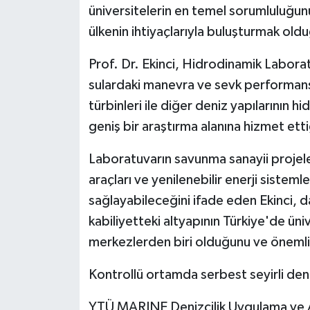
üniversitelerin en temel sorumluluğunun
ülkenin ihtiyaçlarıyla buluşturmak old
Prof. Dr. Ekinci, Hidrodinamik Laborat
sulardaki manevra ve sevk performansl
türbinleri ile diğer deniz yapılarının 
geniş bir araştırma alanına hizmet etti
Laboratuvarın savunma sanayii projele
araçları ve yenilenebilir enerji sistemle
sağlayabileceğini ifade eden Ekinci, d
kabiliyetteki altyapının Türkiye'de üni
merkezlerden biri olduğunu ve önemli
Kontrollü ortamda serbest seyirli de
YTÜ MARINE Denizcilik Uygulama ve 