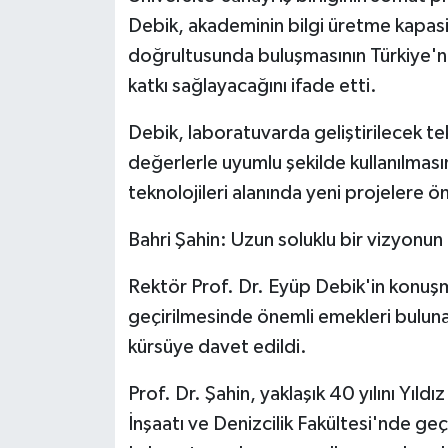
Debik, akademinin bilgi üretme kapas
doğrultusunda buluşmasının Türkiye'ni
katkı sağlayacağını ifade etti.
Debik, laboratuvarda geliştirilecek tek
değerlerle uyumlu şekilde kullanılması
teknolojileri alanında yeni projelere
Bahri Şahin: Uzun soluklu bir vizyonun
Rektör Prof. Dr. Eyüp Debik'in konuşm
geçirilmesinde önemli emekleri buluna
kürsüye davet edildi.
Prof. Dr. Şahin, yaklaşık 40 yılını Yıldı
İnşaatı ve Denizcilik Fakültesi'nde geç