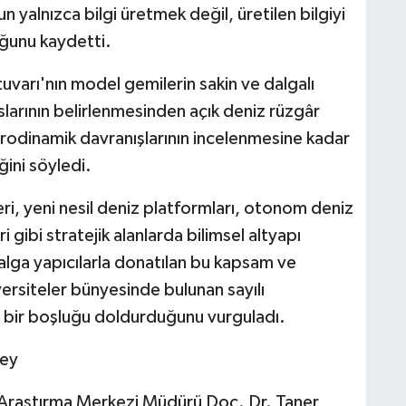
 yalnızca bilgi üretmek değil, üretilen bilgiyi
uğunu kaydetti.
uvarı'nın model gemilerin sakin ve dalgalı
arının belirlenmesinden açık deniz rüzgâr
hidrodinamik davranışlarının incelenmesine kadar
ğini söyledi.
ri, yeni nesil deniz platformları, otonom deniz
ri gibi stratejik alanlarda bilimsel altyapı
alga yapıcılarla donatılan bu kapsam ve
versiteler bünyesinde bulunan sayılı
 bir boşluğu doldurduğunu vurguladı.
ney
Araştırma Merkezi Müdürü Doç. Dr. Taner