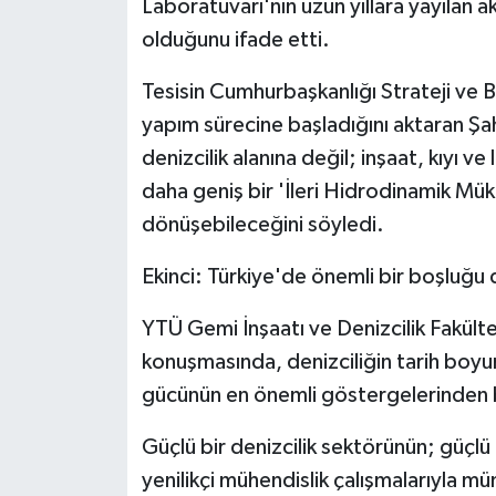
Laboratuvarı'nın uzun yıllara yayılan 
olduğunu ifade etti.
Tesisin Cumhurbaşkanlığı Strateji ve B
yapım sürecine başladığını aktaran Şah
denizcilik alanına değil; inşaat, kıyı ve 
daha geniş bir 'İleri Hidrodinamik M
dönüşebileceğini söyledi.
Ekinci: Türkiye'de önemli bir boşluğu
YTÜ Gemi İnşaatı ve Denizcilik Fakültes
konuşmasında, denizciliğin tarih boyun
gücünün en önemli göstergelerinden bi
Güçlü bir denizcilik sektörünün; güçlü a
yenilikçi mühendislik çalışmalarıyla m