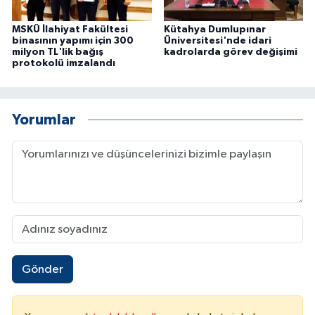
MSKÜ İlahiyat Fakültesi
Kütahya Dumlupınar
binasının yapımı için 300
Üniversitesi'nde idari
milyon TL'lik bağış
kadrolarda görev değişimi
protokolü imzalandı
Yorumlar
Gönder