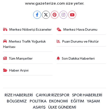
www.gazeterize.com size yeter.
Merkez Nöbetçi Eczaneler
Merkez Hava Durumu
Merkez Trafik Yoğunluk
Puan Durumu ve Fikstür
Haritası
Tüm Manşetler
Son Dakika Haberleri
Haber Arşivi
RİZE HABERLERİ
ÇAYKUR RİZESPOR
SPOR HABERLERİ
BÖLGEMİZ
POLİTİKA
EKONOMİ
EĞİTİM
YAŞAM
ASAYİŞ
ÜLKE GÜNDEMİ