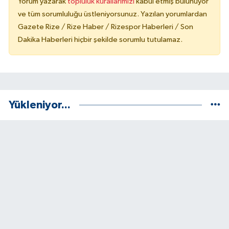
Yorum yazarak
topluluk kurallarımızı
kabul etmiş bulunuyor
ve tüm sorumluluğu üstleniyorsunuz. Yazılan yorumlardan
Gazete Rize / Rize Haber / Rizespor Haberleri / Son
Dakika Haberleri hiçbir şekilde sorumlu tutulamaz.
Yükleniyor...