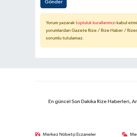
Gönder
Yorum yazarak
topluluk kurallarımızı
kabul etmi
yorumlardan Gazete Rize / Rize Haber / Rizesp
sorumlu tutulamaz.
En güncel Son Dakika Rize Haberleri, A
Merkez Nöbetçi Eczaneler
Me