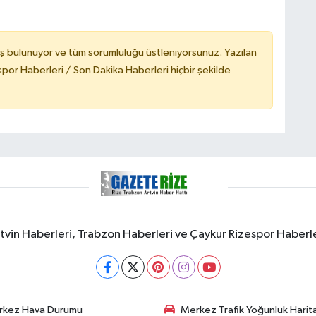
ş bulunuyor ve tüm sorumluluğu üstleniyorsunuz. Yazılan
or Haberleri / Son Dakika Haberleri hiçbir şekilde
rtvin Haberleri, Trabzon Haberleri ve Çaykur Rizespor Haberl
rkez Hava Durumu
Merkez Trafik Yoğunluk Harita