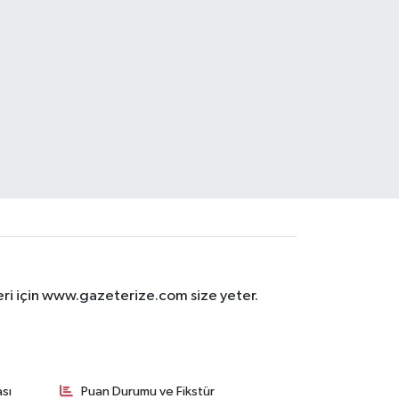
eri için www.gazeterize.com size yeter.
sı
Puan Durumu ve Fikstür