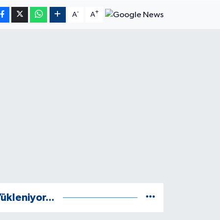
-
+
A
A
ükleniyor...