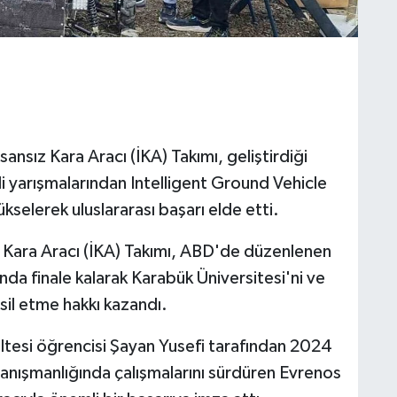
ansız Kara Aracı (İKA) Takımı, geliştirdiği
i yarışmalarından Intelligent Ground Vehicle
selerek uluslararası başarı elde etti.
z Kara Aracı (İKA) Takımı, ABD'de düzenlenen
nda finale kalarak Karabük Üniversitesi'ni ve
sil etme hakkı kazandı.
ltesi öğrencisi Şayan Yusefi tarafından 2024
 danışmanlığında çalışmalarını sürdüren Evrenos