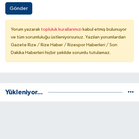
Gönder
Yorum yazarak
topluluk kurallarımızı
kabul etmiş bulunuyor
ve tüm sorumluluğu üstleniyorsunuz. Yazılan yorumlardan
Gazete Rize / Rize Haber / Rizespor Haberleri / Son
Dakika Haberleri hiçbir şekilde sorumlu tutulamaz.
Yükleniyor...