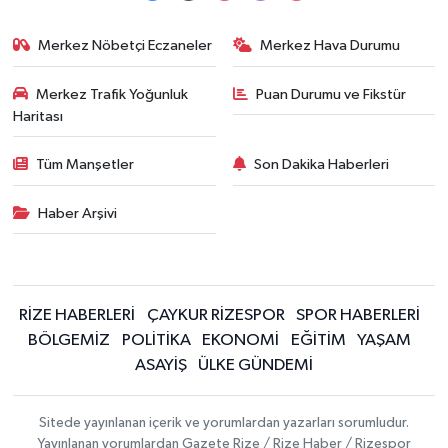
Merkez Nöbetçi Eczaneler
Merkez Hava Durumu
Merkez Trafik Yoğunluk
Puan Durumu ve Fikstür
Haritası
Tüm Manşetler
Son Dakika Haberleri
Haber Arşivi
RİZE HABERLERİ
ÇAYKUR RİZESPOR
SPOR HABERLERİ
BÖLGEMİZ
POLİTİKA
EKONOMİ
EĞİTİM
YAŞAM
ASAYİŞ
ÜLKE GÜNDEMİ
Sitede yayınlanan içerik ve yorumlardan yazarları sorumludur.
Yayınlanan yorumlardan Gazete Rize / Rize Haber / Rizespor