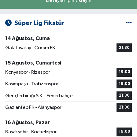
Detaylar için tıklayın
Süper Lig Fikstür
14 Ağustos, Cuma
Galatasaray - Çorum FK
21:30
15 Ağustos, Cumartesi
Konyaspor - Rizespor
19:00
Kasımpaşa - Trabzonspor
19:00
Gençlerbirliği S.K. - Fenerbahçe
21:30
Gaziantep FK - Alanyaspor
21:30
16 Ağustos, Pazar
Başakşehir - Kocaelispor
19:00