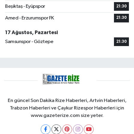
Beşiktaş - Eyüpspor
21:30
Amed - Erzurumspor FK
21:30
17 Ağustos, Pazartesi
Samsunspor - Göztepe
21:30
En güncel Son Dakika Rize Haberleri, Artvin Haberleri,
Trabzon Haberleri ve Çaykur Rizespor Haberleri için
www.gazeterize.com size yeter.