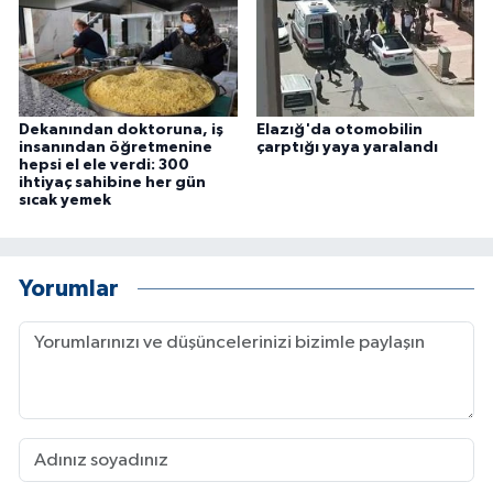
Dekanından doktoruna, iş
Elazığ'da otomobilin
insanından öğretmenine
çarptığı yaya yaralandı
hepsi el ele verdi: 300
ihtiyaç sahibine her gün
sıcak yemek
Yorumlar