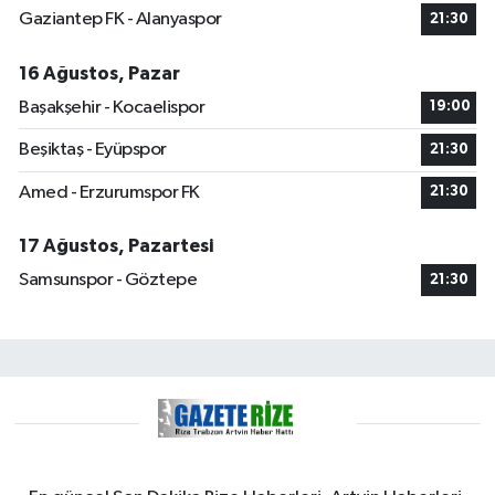
Gaziantep FK - Alanyaspor
21:30
16 Ağustos, Pazar
Başakşehir - Kocaelispor
19:00
Beşiktaş - Eyüpspor
21:30
Amed - Erzurumspor FK
21:30
17 Ağustos, Pazartesi
Samsunspor - Göztepe
21:30