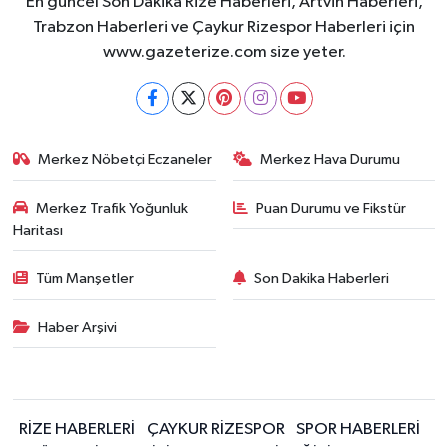
En güncel Son Dakika Rize Haberleri, Artvin Haberleri,
Trabzon Haberleri ve Çaykur Rizespor Haberleri için
www.gazeterize.com size yeter.
Merkez Nöbetçi Eczaneler
Merkez Hava Durumu
Merkez Trafik Yoğunluk
Puan Durumu ve Fikstür
Haritası
Tüm Manşetler
Son Dakika Haberleri
Haber Arşivi
RİZE HABERLERİ
ÇAYKUR RİZESPOR
SPOR HABERLERİ