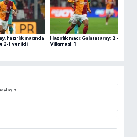
y, hazırlık maçında
Hazırlık maçı: Galatasaray: 2 -
e 2-1 yenildi
Villarreal: 1