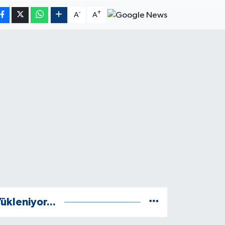
-
+
A
A
ükleniyor...