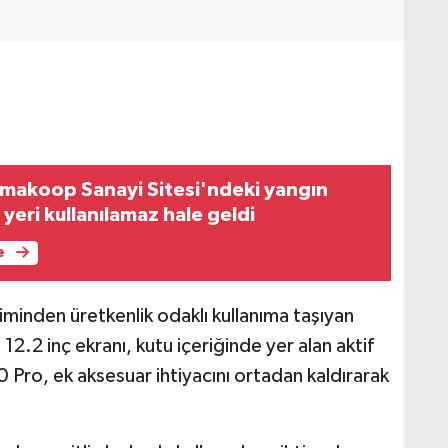
makoop Sanayi Sitesi'ndeki yangın
 yeri kullanılamaz hale geldi
e
iminden üretkenlik odaklı kullanıma taşıyan
2.2 inç ekranı, kutu içeriğinde yer alan aktif
10 Pro, ek aksesuar ihtiyacını ortadan kaldırarak