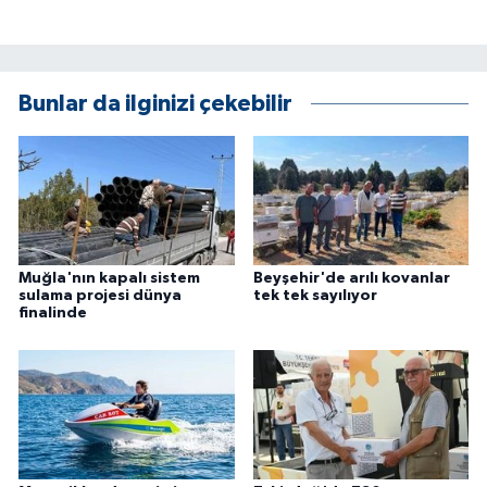
Bunlar da ilginizi çekebilir
Muğla'nın kapalı sistem
Beyşehir'de arılı kovanlar
sulama projesi dünya
tek tek sayılıyor
finalinde