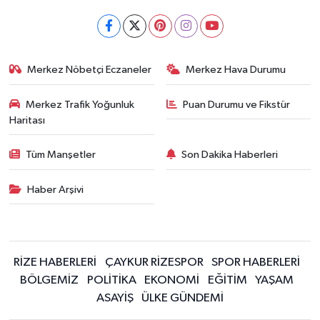
Merkez Nöbetçi Eczaneler
Merkez Hava Durumu
Merkez Trafik Yoğunluk
Puan Durumu ve Fikstür
Haritası
Tüm Manşetler
Son Dakika Haberleri
Haber Arşivi
RİZE HABERLERİ
ÇAYKUR RİZESPOR
SPOR HABERLERİ
BÖLGEMİZ
POLİTİKA
EKONOMİ
EĞİTİM
YAŞAM
ASAYİŞ
ÜLKE GÜNDEMİ