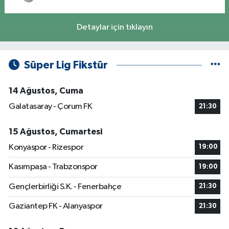
Detaylar için tıklayın
Süper Lig Fikstür
14 Ağustos, Cuma
Galatasaray - Çorum FK
21:30
15 Ağustos, Cumartesi
Konyaspor - Rizespor
19:00
Kasımpaşa - Trabzonspor
19:00
Gençlerbirliği S.K. - Fenerbahçe
21:30
Gaziantep FK - Alanyaspor
21:30