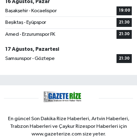
16 Ağustos, Pazar
Başakşehir - Kocaelispor
19:00
Beşiktaş - Eyüpspor
21:30
Amed - Erzurumspor FK
21:30
17 Ağustos, Pazartesi
Samsunspor - Göztepe
21:30
En güncel Son Dakika Rize Haberleri, Artvin Haberleri,
Trabzon Haberleri ve Çaykur Rizespor Haberleri için
www.gazeterize.com size yeter.