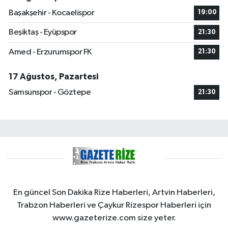
Başakşehir - Kocaelispor
19:00
Beşiktaş - Eyüpspor
21:30
Amed - Erzurumspor FK
21:30
17 Ağustos, Pazartesi
Samsunspor - Göztepe
21:30
En güncel Son Dakika Rize Haberleri, Artvin Haberleri,
Trabzon Haberleri ve Çaykur Rizespor Haberleri için
www.gazeterize.com size yeter.