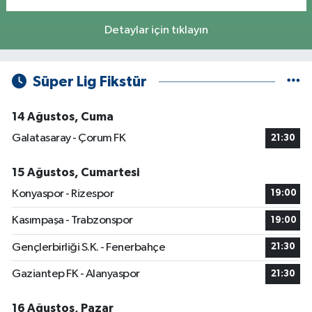
Detaylar için tıklayın
Süper Lig Fikstür
14 Ağustos, Cuma
Galatasaray - Çorum FK
21:30
15 Ağustos, Cumartesi
Konyaspor - Rizespor
19:00
Kasımpaşa - Trabzonspor
19:00
Gençlerbirliği S.K. - Fenerbahçe
21:30
Gaziantep FK - Alanyaspor
21:30
16 Ağustos, Pazar