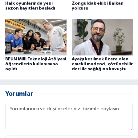
Halk oyunlarında yeni
Zonguldak ekibi Balkan
sezon kayıtları başladı
yolcusu
BEUN Milli Teknoloji Atölyesi
Ayağı kesilmek üzere olan
öğrencilerin kullanımına
emekli madenci, çözünebilir
açıldı
deri ile sağlığına kavuştu
Yorumlar