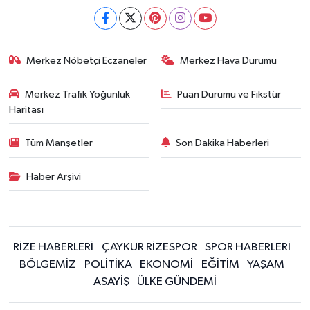
Merkez Nöbetçi Eczaneler
Merkez Hava Durumu
Merkez Trafik Yoğunluk
Puan Durumu ve Fikstür
Haritası
Tüm Manşetler
Son Dakika Haberleri
Haber Arşivi
RİZE HABERLERİ
ÇAYKUR RİZESPOR
SPOR HABERLERİ
BÖLGEMİZ
POLİTİKA
EKONOMİ
EĞİTİM
YAŞAM
ASAYİŞ
ÜLKE GÜNDEMİ