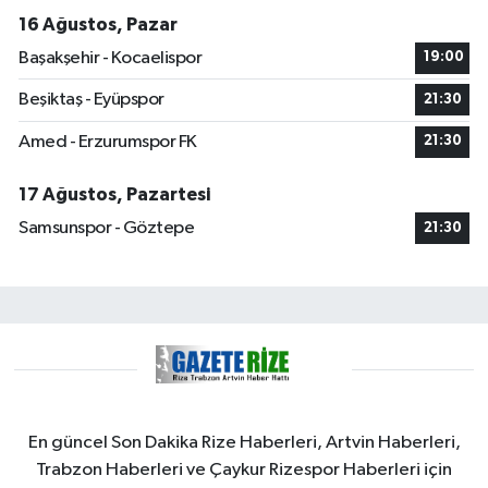
16 Ağustos, Pazar
Başakşehir - Kocaelispor
19:00
Beşiktaş - Eyüpspor
21:30
Amed - Erzurumspor FK
21:30
17 Ağustos, Pazartesi
Samsunspor - Göztepe
21:30
En güncel Son Dakika Rize Haberleri, Artvin Haberleri,
Trabzon Haberleri ve Çaykur Rizespor Haberleri için