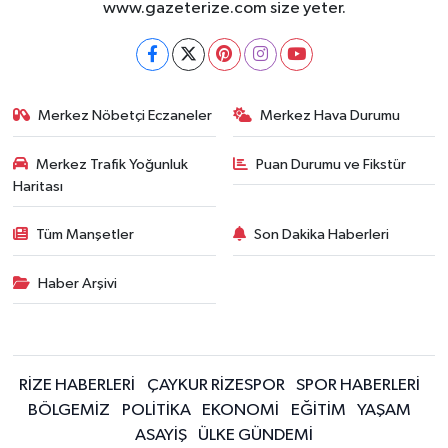
www.gazeterize.com size yeter.
Merkez Nöbetçi Eczaneler
Merkez Hava Durumu
Merkez Trafik Yoğunluk
Puan Durumu ve Fikstür
Haritası
Tüm Manşetler
Son Dakika Haberleri
Haber Arşivi
RİZE HABERLERİ
ÇAYKUR RİZESPOR
SPOR HABERLERİ
BÖLGEMİZ
POLİTİKA
EKONOMİ
EĞİTİM
YAŞAM
ASAYİŞ
ÜLKE GÜNDEMİ