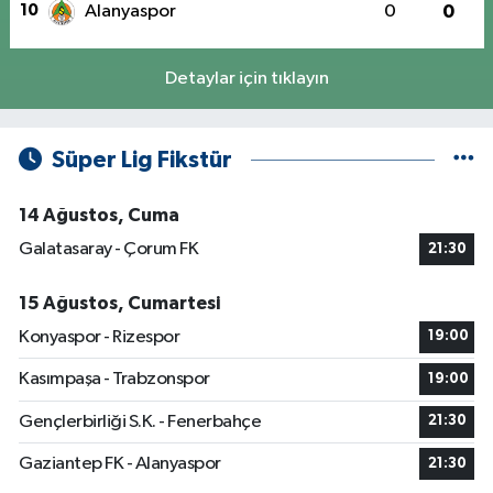
10
Alanyaspor
0
0
Detaylar için tıklayın
Süper Lig Fikstür
14 Ağustos, Cuma
Galatasaray - Çorum FK
21:30
15 Ağustos, Cumartesi
Konyaspor - Rizespor
19:00
Kasımpaşa - Trabzonspor
19:00
Gençlerbirliği S.K. - Fenerbahçe
21:30
Gaziantep FK - Alanyaspor
21:30