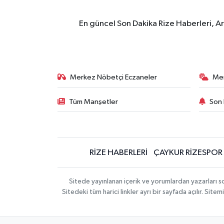
En güncel Son Dakika Rize Haberleri, A
Merkez Nöbetçi Eczaneler
Me
Tüm Manşetler
Son 
RİZE HABERLERİ
ÇAYKUR RİZESPOR
Sitede yayınlanan içerik ve yorumlardan yazarları
Sitedeki tüm harici linkler ayrı bir sayfada açılır. Si