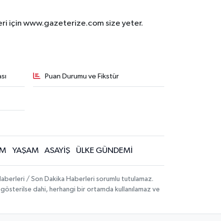
eri için www.gazeterize.com size yeter.
sı
Puan Durumu ve Fikstür
İM
YAŞAM
ASAYİŞ
ÜLKE GÜNDEMİ
aberleri / Son Dakika Haberleri sorumlu tutulamaz.
ak gösterilse dahi, herhangi bir ortamda kullanılamaz ve