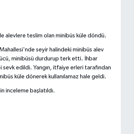
de alevlere teslim olan minibüs küle döndü.
e Mahallesi'nde seyir halindeki minibüs alev
cü, minibüsü durdurup terk etti. İhbar
i sevk edildi. Yangın, itfaiye erleri tarafından
nibüs küle dönerek kullanılamaz hale geldi.
in inceleme başlatıldı.