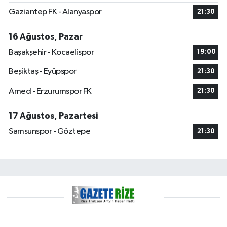
Gaziantep FK - Alanyaspor
21:30
16 Ağustos, Pazar
Başakşehir - Kocaelispor
19:00
Beşiktaş - Eyüpspor
21:30
Amed - Erzurumspor FK
21:30
17 Ağustos, Pazartesi
Samsunspor - Göztepe
21:30