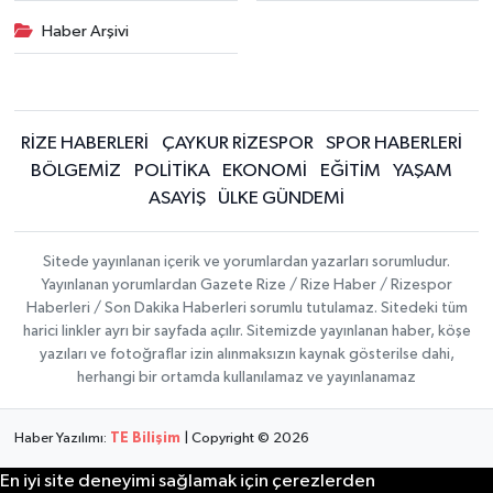
Haber Arşivi
RİZE HABERLERİ
ÇAYKUR RİZESPOR
SPOR HABERLERİ
BÖLGEMİZ
POLİTİKA
EKONOMİ
EĞİTİM
YAŞAM
ASAYİŞ
ÜLKE GÜNDEMİ
Sitede yayınlanan içerik ve yorumlardan yazarları sorumludur.
Yayınlanan yorumlardan Gazete Rize / Rize Haber / Rizespor
Haberleri / Son Dakika Haberleri sorumlu tutulamaz. Sitedeki tüm
harici linkler ayrı bir sayfada açılır. Sitemizde yayınlanan haber, köşe
yazıları ve fotoğraflar izin alınmaksızın kaynak gösterilse dahi,
herhangi bir ortamda kullanılamaz ve yayınlanamaz
Haber Yazılımı:
TE Bilişim
| Copyright © 2026
En iyi site deneyimi sağlamak için çerezlerden