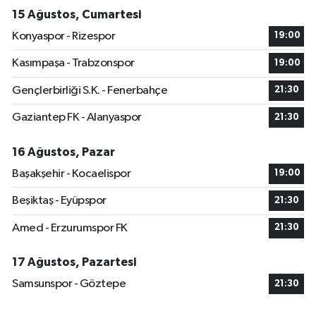
15 Ağustos, Cumartesi
Konyaspor - Rizespor
19:00
Kasımpaşa - Trabzonspor
19:00
Gençlerbirliği S.K. - Fenerbahçe
21:30
Gaziantep FK - Alanyaspor
21:30
16 Ağustos, Pazar
Başakşehir - Kocaelispor
19:00
Beşiktaş - Eyüpspor
21:30
Amed - Erzurumspor FK
21:30
17 Ağustos, Pazartesi
Samsunspor - Göztepe
21:30