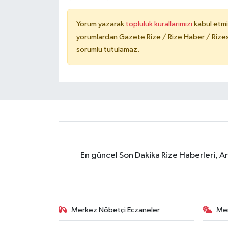
Yorum yazarak
topluluk kurallarımızı
kabul etmi
yorumlardan Gazete Rize / Rize Haber / Rizesp
sorumlu tutulamaz.
En güncel Son Dakika Rize Haberleri, A
Merkez Nöbetçi Eczaneler
Me