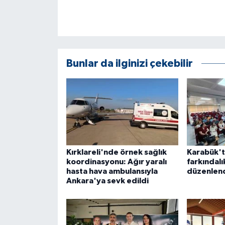
Bunlar da ilginizi çekebilir
Kırklareli'nde örnek sağlık
Karabük't
koordinasyonu: Ağır yaralı
farkındalı
hasta hava ambulansıyla
düzenlen
Ankara'ya sevk edildi