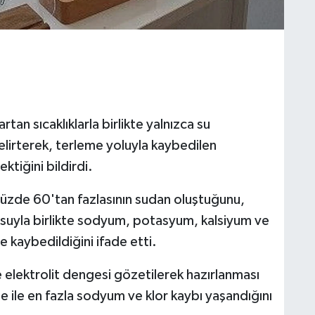
tan sıcaklıklarla birlikte yalnızca su
elirterek, terleme yoluyla kaybedilen
ktiğini bildirdi.
üzde 60'tan fazlasının sudan oluştuğunu,
 suyla birlikte sodyum, potasyum, kalsiyum ve
 kaybedildiğini ifade etti.
e elektrolit dengesi gözetilerek hazırlanması
 ile en fazla sodyum ve klor kaybı yaşandığını