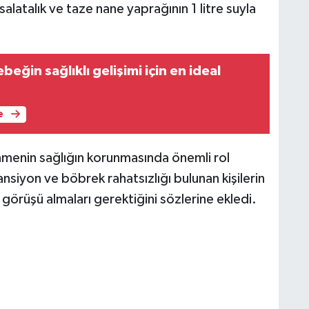
salatalık ve taze nane yaprağının 1 litre suyla
beğin sağlıklı gelişimi için en ideal
e
nmenin sağlığın korunmasında önemli rol
ansiyon ve böbrek rahatsızlığı bulunan kişilerin
üşü almaları gerektiğini sözlerine ekledi.