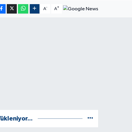
-
+
A
A
ükleniyor...