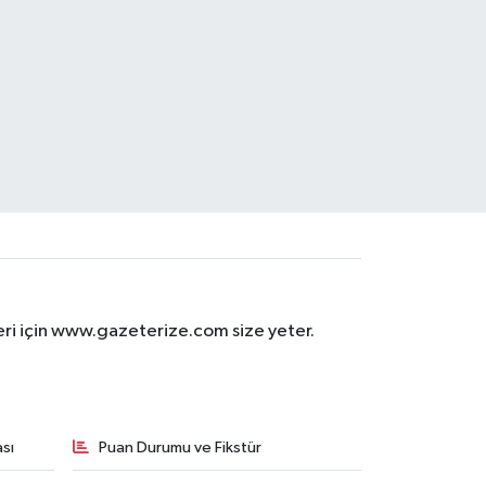
eri için www.gazeterize.com size yeter.
sı
Puan Durumu ve Fikstür