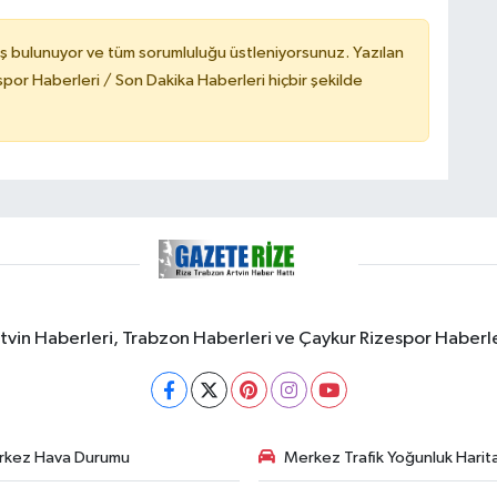
ş bulunuyor ve tüm sorumluluğu üstleniyorsunuz. Yazılan
or Haberleri / Son Dakika Haberleri hiçbir şekilde
rtvin Haberleri, Trabzon Haberleri ve Çaykur Rizespor Haberl
rkez Hava Durumu
Merkez Trafik Yoğunluk Harita