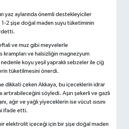
 yaz aylarında önemli destekleyiciler
 1-2 şişe doğal maden suyu tüketiminin
ydetti.
ftali ve muz gibi meyvelerle
as krampları ve halsizliğin magnezyum
nedenle koyu yeşil yapraklı sebzeler ile çiğ
rin tüketilmesini önerdi.
 dikkati çeken Akkaya, bu içeceklerin idrar
 artırabileceğini söyledi. Aşırı şekerli ve gazlı
ı, ağır ve yağlı yiyeceklerin ise vücut ısısını
i ifade etti.
r elektrolit içeceği için bir şişe doğal maden