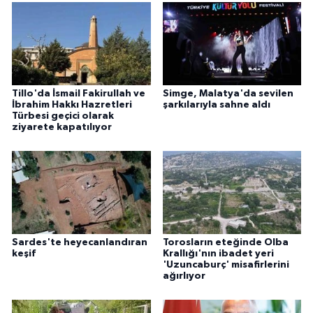
Tillo'da İsmail Fakirullah ve
Simge, Malatya'da sevilen
İbrahim Hakkı Hazretleri
şarkılarıyla sahne aldı
Türbesi geçici olarak
ziyarete kapatılıyor
Sardes'te heyecanlandıran
Torosların eteğinde Olba
keşif
Krallığı'nın ibadet yeri
'Uzuncaburç' misafirlerini
ağırlıyor