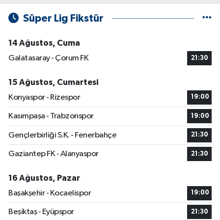
Süper Lig Fikstür
14 Ağustos, Cuma
Galatasaray - Çorum FK
21:30
15 Ağustos, Cumartesi
Konyaspor - Rizespor
19:00
Kasımpaşa - Trabzonspor
19:00
Gençlerbirliği S.K. - Fenerbahçe
21:30
Gaziantep FK - Alanyaspor
21:30
16 Ağustos, Pazar
Başakşehir - Kocaelispor
19:00
Beşiktaş - Eyüpspor
21:30