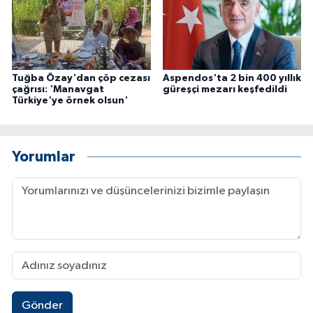
Tuğba Özay'dan çöp cezası
Aspendos'ta 2 bin 400 yıllık
çağrısı: 'Manavgat
güreşçi mezarı keşfedildi
Türkiye'ye örnek olsun'
Yorumlar
Gönder