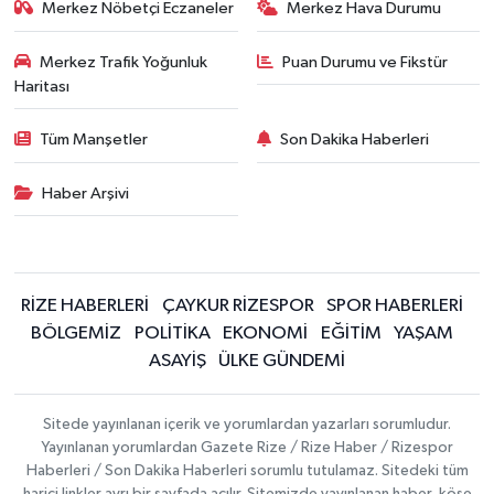
Merkez Nöbetçi Eczaneler
Merkez Hava Durumu
Merkez Trafik Yoğunluk
Puan Durumu ve Fikstür
Haritası
Tüm Manşetler
Son Dakika Haberleri
Haber Arşivi
RİZE HABERLERİ
ÇAYKUR RİZESPOR
SPOR HABERLERİ
BÖLGEMİZ
POLİTİKA
EKONOMİ
EĞİTİM
YAŞAM
ASAYİŞ
ÜLKE GÜNDEMİ
Sitede yayınlanan içerik ve yorumlardan yazarları sorumludur.
Yayınlanan yorumlardan Gazete Rize / Rize Haber / Rizespor
Haberleri / Son Dakika Haberleri sorumlu tutulamaz. Sitedeki tüm