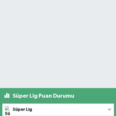
Süper Lig Puan Durumu
Süper Lig