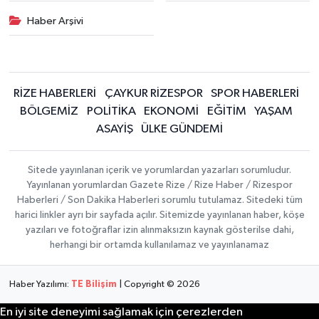
Haber Arşivi
RİZE HABERLERİ
ÇAYKUR RİZESPOR
SPOR HABERLERİ
BÖLGEMİZ
POLİTİKA
EKONOMİ
EĞİTİM
YAŞAM
ASAYİŞ
ÜLKE GÜNDEMİ
Sitede yayınlanan içerik ve yorumlardan yazarları sorumludur.
Yayınlanan yorumlardan Gazete Rize / Rize Haber / Rizespor
Haberleri / Son Dakika Haberleri sorumlu tutulamaz. Sitedeki tüm
harici linkler ayrı bir sayfada açılır. Sitemizde yayınlanan haber, köşe
yazıları ve fotoğraflar izin alınmaksızın kaynak gösterilse dahi,
herhangi bir ortamda kullanılamaz ve yayınlanamaz
Haber Yazılımı:
TE Bilişim
| Copyright © 2026
En iyi site deneyimi sağlamak için çerezlerden