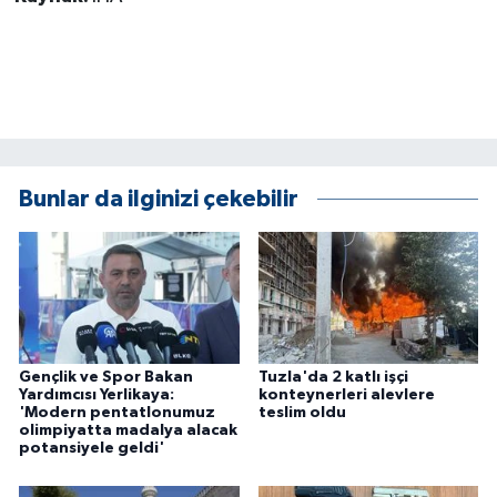
Bunlar da ilginizi çekebilir
Gençlik ve Spor Bakan
Tuzla'da 2 katlı işçi
Yardımcısı Yerlikaya:
konteynerleri alevlere
'Modern pentatlonumuz
teslim oldu
olimpiyatta madalya alacak
potansiyele geldi'