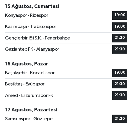
15 Ağustos, Cumartesi
Konyaspor - Rizespor
19:00
Kasımpaşa - Trabzonspor
19:00
Gençlerbirliği S.K. - Fenerbahçe
21:30
Gaziantep FK - Alanyaspor
21:30
16 Ağustos, Pazar
Başakşehir - Kocaelispor
19:00
Beşiktaş - Eyüpspor
21:30
Amed - Erzurumspor FK
21:30
17 Ağustos, Pazartesi
Samsunspor - Göztepe
21:30