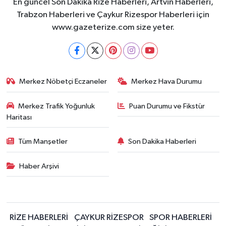
En güncel Son Dakika Rize Haberleri, Artvin Haberleri,
Trabzon Haberleri ve Çaykur Rizespor Haberleri için
www.gazeterize.com size yeter.
Merkez Nöbetçi Eczaneler
Merkez Hava Durumu
Merkez Trafik Yoğunluk
Puan Durumu ve Fikstür
Haritası
Tüm Manşetler
Son Dakika Haberleri
Haber Arşivi
RİZE HABERLERİ
ÇAYKUR RİZESPOR
SPOR HABERLERİ